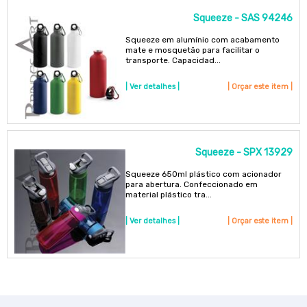
Squeeze - SAS 94246
Squeeze em alumínio com acabamento
mate e mosquetão para facilitar o
transporte. Capacidad...
| Ver detalhes |
| Orçar este item |
Squeeze - SPX 13929
Squeeze 650ml plástico com acionador
para abertura. Confeccionado em
material plástico tra...
| Ver detalhes |
| Orçar este item |