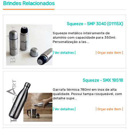
Brindes
Relacionados
Squeeze - SMP 3040 (01115X)
Squeeze metálico inteiramente de
alumínio com capacidade para 350ml.
Personalização a las...
| Ver detalhes |
| Orçar este item |
Squeeze - SMX 18518
Garrafa térmica 780ml em inox de alta
qualidade. Possui tampa rosqueável, com
detalhe supe...
| Ver detalhes |
| Orçar este item |