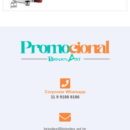
Corporate Whatsapp
11 9 9188 8186
brindes@brindes.art.br