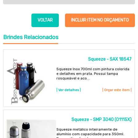
VOLTAR
INCLUIR ITEM NO ORÇAMENTO
Brindes
Relacionados
Squeeze - SAX 18547
Squeeze Inox 700ml com pintura colorida
e detalhes em prata. Possui tampa
rosqueável e aco...
| Ver detalhes |
| Orçar este item |
Squeeze - SMP 3040 (01115X)
Squeeze metálico inteiramente de
alumínio com capacidade para 350ml.