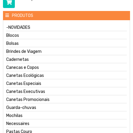
PRODUTOS
-NOVIDADES
Blocos
Bolsas
Brindes de Viagem
Cadernetas
Canecas e Copos
Canetas Ecológicas
Canetas Especiais
Canetas Executivas
Canetas Promocionais
Guarda-chuvas
Mochilas
Necessaires
Pastas Couro