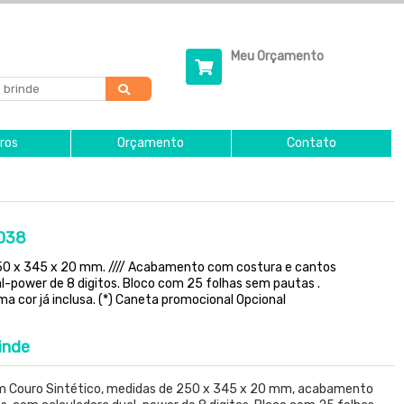
Meu Orçamento
ros
Orçamento
Contato
2038
50 x 345 x 20 mm. //// Acabamento com costura e cantos
-power de 8 digitos. Bloco com 25 folhas sem pautas .
a cor já inclusa. (*) Caneta promocional Opcional
inde
 Couro Sintético, medidas de 250 x 345 x 20 mm, acabamento