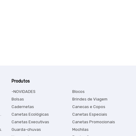
Produtos
-NOVIDADES
Blocos
Bolsas
Brindes de Viagem
Cadernetas
Canecas e Copos
.
Canetas Ecológicas
Canetas Especiais
Canetas Executivas
Canetas Promocionais
s.
Guarda-chuvas
Mochilas