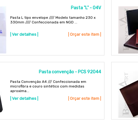
Pasta "L" - 04V
Pasta L tipo envelope //// Modelo tamanho 230 x
330mm //// Confeccionada em NGD ...
| Ver detalhes |
| Orçar este item |
Pasta convenção - PCS 92044
Pasta Convenção A4 /// Confeccionada em
microfibra e couro sintético com medidas
aproxima...
| Ver detalhes |
| Orçar este item |