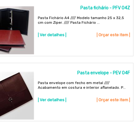
Pasta fichário - PFV 04Z
Pasta Fichário A4 //// Modelo tamanho 25 x 32,5
cm com Ziper. //// Pasta Fichário ...
| Ver detalhes |
| Orçar este item |
Pasta envelope - PEV 04F
Pasta envelope com fecho em metal ////
Acabamento em costura e interior aflanelado. P...
| Ver detalhes |
| Orçar este item |