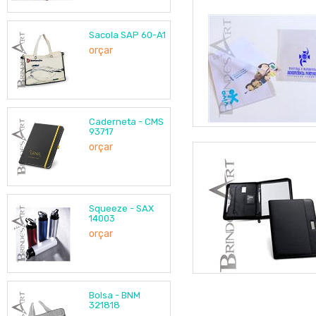
Sacola SAP 60-A1
orçar
Caderneta - CMS
93717
orçar
Squeeze - SAX
14003
orçar
Bolsa - BNM
321818