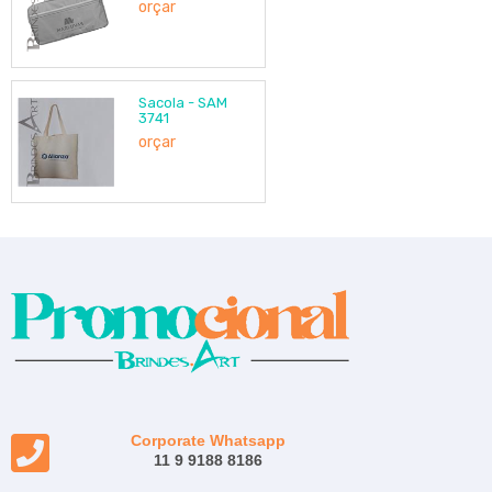
orçar
Sacola - SAM
3741
orçar
Corporate Whatsapp
11 9 9188 8186