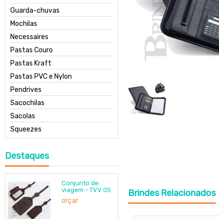
Guarda-chuvas
Mochilas
Necessaires
Pastas Couro
Pastas Kraft
Pastas PVC e Nylon
Pendrives
Sacochilas
Sacolas
Squeezes
Destaques
Conjunto de
viagem - TVV 05
Brindes
Relacionados
orçar