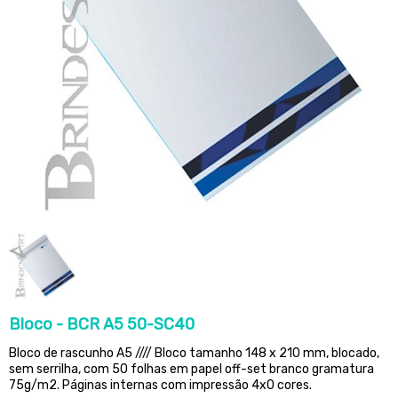
Bloco - BCR A5 50-SC40
Bloco de rascunho A5 //// Bloco tamanho 148 x 210 mm, blocado,
sem serrilha, com 50 folhas em papel off-set branco gramatura
75g/m2. Páginas internas com impressão 4x0 cores.