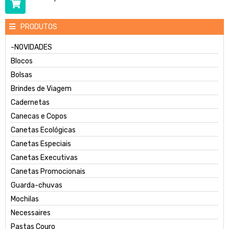
PRODUTOS
-NOVIDADES
Blocos
Bolsas
Brindes de Viagem
Cadernetas
Canecas e Copos
Canetas Ecológicas
Canetas Especiais
Canetas Executivas
Canetas Promocionais
Guarda-chuvas
Mochilas
Necessaires
Pastas Couro