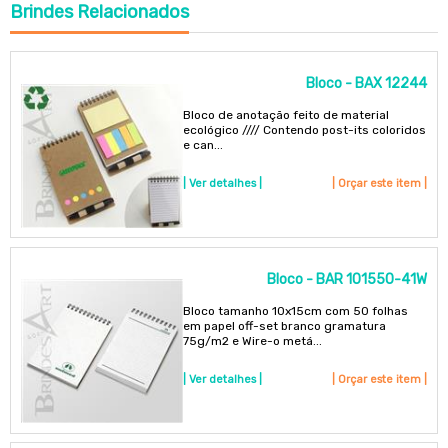
Brindes
Relacionados
Bloco - BAX 12244
Bloco de anotação feito de material
ecológico //// Contendo post-its coloridos
e can...
| Ver detalhes |
| Orçar este item |
Bloco - BAR 101550-41W
Bloco tamanho 10x15cm com 50 folhas
em papel off-set branco gramatura
75g/m2 e Wire-o metá...
| Ver detalhes |
| Orçar este item |