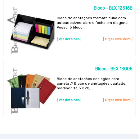
Bloco - BLX 12516B
Bloco de anotações formato cubo com
autoadesivos, abre e fecha em diagonal.
Possui 5 bloco...
| Ver detalhes |
| Orçar este item |
Bloco - BEX 13005
Bloco de anotações ecológico com
caneta // Bloco de anotações pautado,
medindo 13,5 x 20,...
| Ver detalhes |
| Orçar este item |