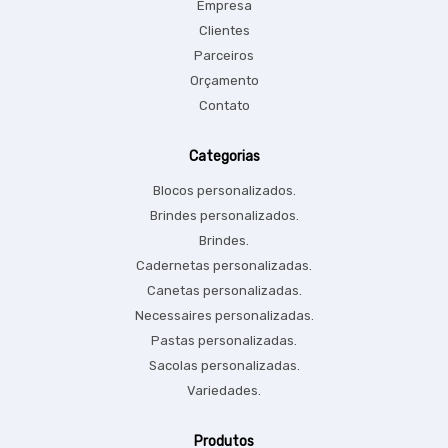
Empresa
Clientes
Parceiros
Orçamento
Contato
Categorias
Blocos personalizados.
Brindes personalizados.
Brindes.
Cadernetas personalizadas.
Canetas personalizadas.
Necessaires personalizadas.
Pastas personalizadas.
Sacolas personalizadas.
Variedades.
Produtos