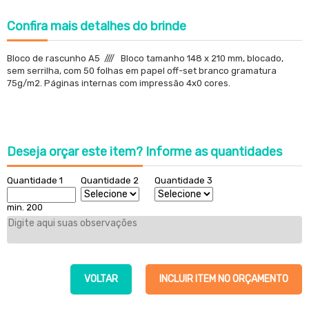
Confira
mais detalhes do brinde
Bloco de rascunho A5 //// Bloco tamanho 148 x 210 mm, blocado,
sem serrilha, com 50 folhas em papel off-set branco gramatura
75g/m2. Páginas internas com impressão 4x0 cores.
Deseja orçar este item?
Informe as quantidades
Quantidade 1
Quantidade 2
Quantidade 3
min. 200
VOLTAR
INCLUIR ITEM NO ORÇAMENTO