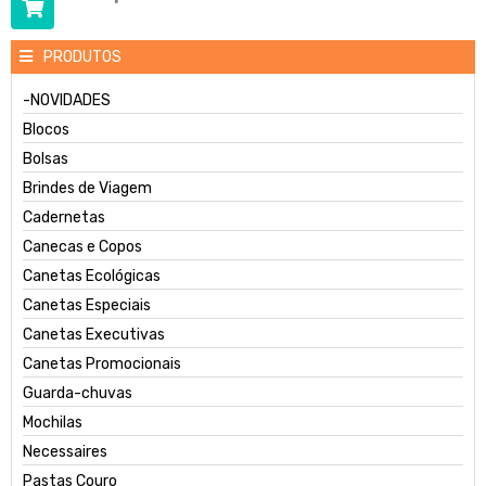
PRODUTOS
-NOVIDADES
Blocos
Bolsas
Brindes de Viagem
Cadernetas
Canecas e Copos
Canetas Ecológicas
Canetas Especiais
Canetas Executivas
Canetas Promocionais
Guarda-chuvas
Mochilas
Necessaires
Pastas Couro