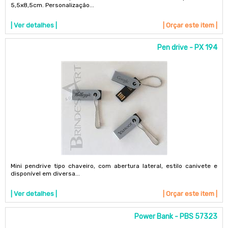
5,5x8,5cm. Personalização...
| Ver detalhes |
| Orçar este item |
Pen drive - PX 194
Mini pendrive tipo chaveiro, com abertura lateral, estilo canivete e
disponível em diversa...
| Ver detalhes |
| Orçar este item |
Power Bank - PBS 57323