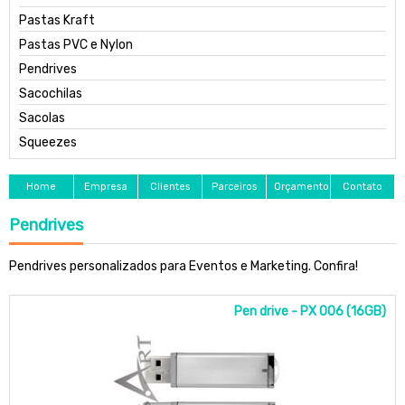
Pastas Kraft
Pastas PVC e Nylon
Pendrives
Sacochilas
Sacolas
Squeezes
Home
Empresa
Clientes
Parceiros
Orçamento
Contato
Pendrives
Pendrives personalizados para Eventos e Marketing. Confira!
Pen drive - PX 006 (16GB)