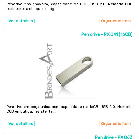
Pendrive tipo chaveiro, capacidade de 8GB, USB 2.0. Memória COB
resistente a choque e a ág...
| Ver detalhes |
| Orçar este item |
Pen drive - PX 041 (16GB)
Pendrive em peça única com capacidade de 16GB, USB 2.0. Memória
COB embutida, resistente ...
| Ver detalhes |
| Orçar este item |
Pen drive - PX 063