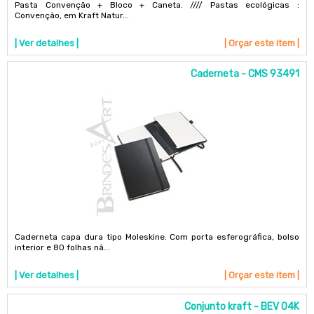
Pasta Convenção + Bloco + Caneta. //// Pastas ecológicas :
Convenção, em Kraft Natur...
| Ver detalhes |
| Orçar este item |
Caderneta - CMS 93491
Caderneta capa dura tipo Moleskine. Com porta esferográfica, bolso
interior e 80 folhas nã...
| Ver detalhes |
| Orçar este item |
Conjunto kraft - BEV 04K