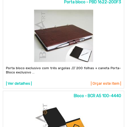
Porta bloco - PBD 1622-200F3
Porta bloco exclusivo com três argolas /// 200 folhas + caneta Porta-
Bloco exclusivo ...
| Ver detalhes |
| Orçar este item |
Bloco - BCR A5 100-4440