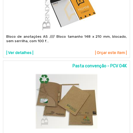
Bloco de anotações A5 //// Bloco tamanho 148 x 210 mm, blocado,
sem serrilha, com 100 f...
| Ver detalhes |
| Orçar este item |
Pasta convenção - PCV 04K