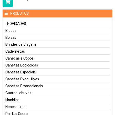
PRODUTOS
-NOVIDADES
Blocos
Bolsas
Brindes de Viagem
Cadernetas
Canecas e Copos
Canetas Ecológicas
Canetas Especiais
Canetas Executivas
Canetas Promocionais
Guarda-chuvas
Mochilas
Necessaires
Pastas Couro