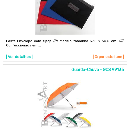
Pasta Envelope com zípep //// Modelo tamanho 37,5 x 30,5 cm. ////
Confeccionada em ...
| Ver detalhes |
| Orçar este item |
Guarda-Chuva - GCS 99135