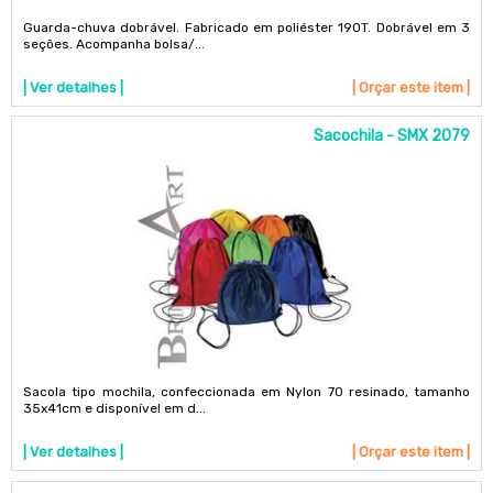
Guarda-chuva dobrável. Fabricado em poliéster 190T. Dobrável em 3
seções. Acompanha bolsa/...
| Ver detalhes |
| Orçar este item |
Sacochila - SMX 2079
Sacola tipo mochila, confeccionada em Nylon 70 resinado, tamanho
35x41cm e disponível em d...
| Ver detalhes |
| Orçar este item |