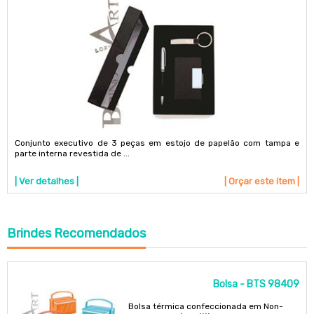
Conjunto executivo de 3 peças em estojo de papelão com tampa e
parte interna revestida de ...
| Ver detalhes |
| Orçar este item |
Brindes Recomendados
Bolsa - BTS 98409
Bolsa térmica confeccionada em Non-