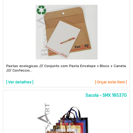
Pastas ecologicas /// Conjunto com Pasta Envelope + Bloco + Caneta.
//// Confeccio...
| Ver detalhes |
| Orçar este item |
Sacola - SMX 18537G