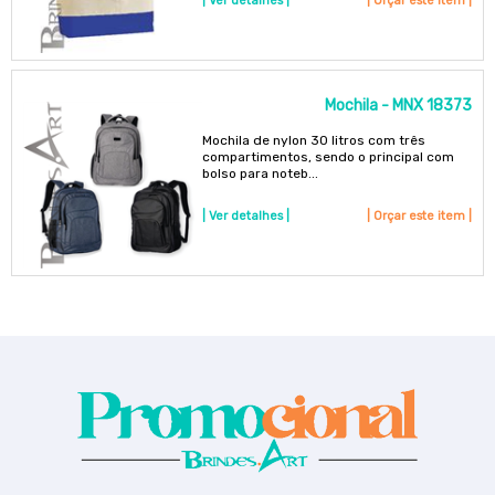
| Ver detalhes |
| Orçar este item |
Mochila - MNX 18373
Mochila de nylon 30 litros com três
compartimentos, sendo o principal com
bolso para noteb...
| Ver detalhes |
| Orçar este item |