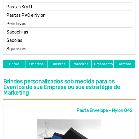
Pastas Kraft
Pastas PVC e Nylon
Pendrives
Sacochilas
Sacolas
Squeezes
Home
Empresa
Clientes
Parceiros
Orçamento
Contato
Brindes personalizados sob medida para os
Eventos de sua Empresa ou sua estratégia de
Marketing
Pasta Envelope - Nylon 04S