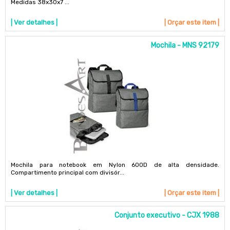
Medidas 38x30x7 ...
| Ver detalhes |
| Orçar este item |
Mochila - MNS 92179
Mochila para notebook em Nylon 600D de alta densidade.
Compartimento principal com divisór...
| Ver detalhes |
| Orçar este item |
Conjunto executivo - CJX 1988