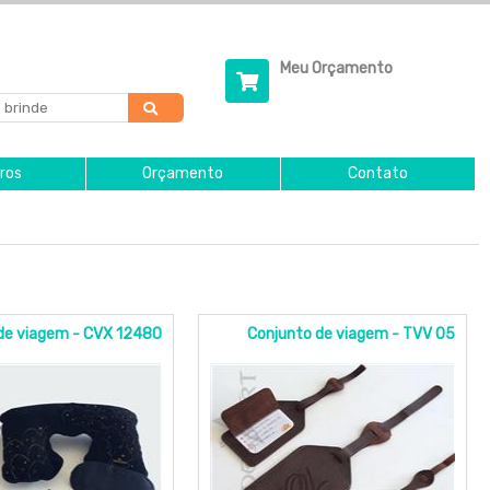
Meu Orçamento
ros
Orçamento
Contato
de viagem - CVX 12480
Conjunto de viagem - TVV 05