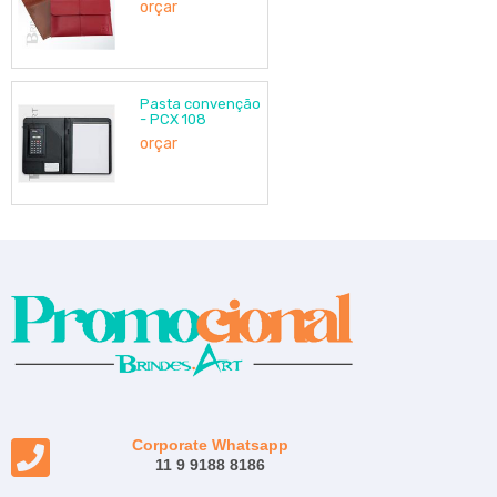
orçar
Pasta convenção
- PCX 108
orçar
Corporate Whatsapp
11 9 9188 8186