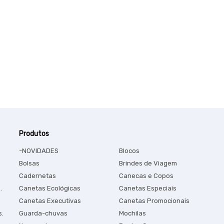
Produtos
-NOVIDADES
Blocos
Bolsas
Brindes de Viagem
Cadernetas
Canecas e Copos
.
Canetas Ecológicas
Canetas Especiais
Canetas Executivas
Canetas Promocionais
s.
Guarda-chuvas
Mochilas