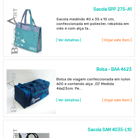
Sacola SPP 275-A1
Sacola medindo 40 x 35 x 10 cm,
confeccionada em poliester, rebatida em
viés e com alça ta...
| Ver detalhes |
| Orçar este item |
Bolsa - BAA 4623
Bolsa de viagem confeccionada em nylon
600 e contendo alça. //// Medida
46x23cm. Pe...
| Ver detalhes |
| Orçar este item |
Sacola SAM 4035-L10