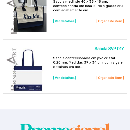
Sacola medindo 40 x 35 x 18 cm,
confeccionada em lona 10 de algodão cru
com acabamento em ...
| Ver detalhes |
| Orçar este item |
Sacola SVP 01Y
Sacola confeccionada em pvc cristal
0,20mm. Medidas 39 x 34 cm, com alça e
detalhes em cor...
| Ver detalhes |
| Orçar este item |