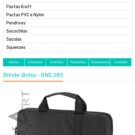
Pastas Kraft
Pastas PVC e Nylon
Pendrives
Sacochilas
Sacolas
Squeezes
Home
Empresa
Clientes
Parceiros
Orçamento
Contato
Brinde: Bolsa - BNS 285