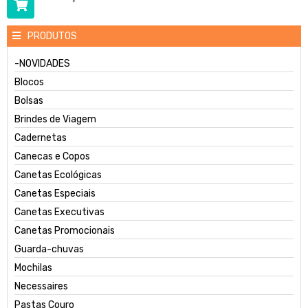
PRODUTOS
-NOVIDADES
Blocos
Bolsas
Brindes de Viagem
Cadernetas
Canecas e Copos
Canetas Ecológicas
Canetas Especiais
Canetas Executivas
Canetas Promocionais
Guarda-chuvas
Mochilas
Necessaires
Pastas Couro