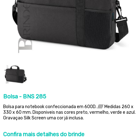
Bolsa - BNS 285
Bolsa para notebook confeccionada em 600D. //// Medidas 260 x
330 x 60 mm. Disponiveis nas cores preto, vermelho, verde e azul.
Gravaçao Silk Screen uma cor já inclusa.
Confira
mais detalhes do brinde