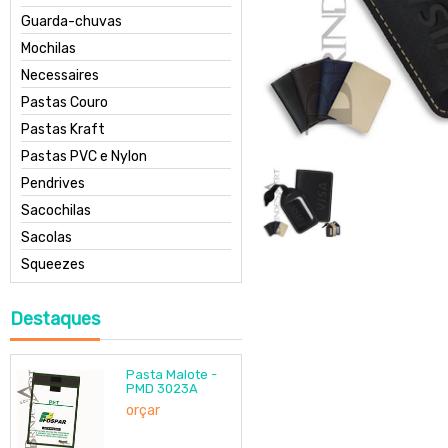
Guarda-chuvas
Mochilas
Necessaires
Pastas Couro
Pastas Kraft
Pastas PVC e Nylon
Pendrives
Sacochilas
Sacolas
Squeezes
Destaques
Pasta Malote -
PMD 3023A
orçar