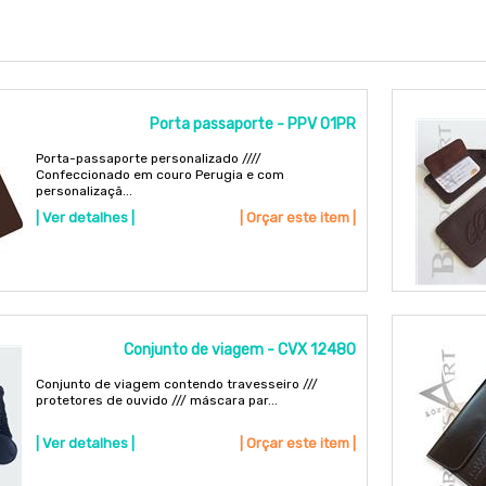
Porta passaporte - PPV 01PR
Porta-passaporte personalizado ////
Confeccionado em couro Perugia e com
personalizaçã...
| Ver detalhes |
| Orçar este item |
Conjunto de viagem - CVX 12480
Conjunto de viagem contendo travesseiro ///
protetores de ouvido /// máscara par...
| Ver detalhes |
| Orçar este item |