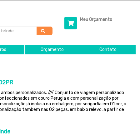
Meu Orçamento
ros
Orçamento
Contato
 02PR
 ambos personalizados. //// Conjunto de viagem personalizado
confeccionados em couro Perugia e com personalização por
rsonalização já inclusa na embalgem, por serigarfia em 01 cor, a
rsonalização também nas 02 peças, em baixo relevo, a partir de
inde