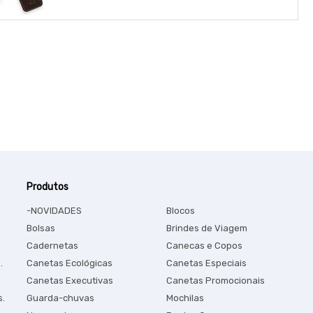
Produtos
-NOVIDADES
Blocos
Bolsas
Brindes de Viagem
Cadernetas
Canecas e Copos
.
Canetas Ecológicas
Canetas Especiais
Canetas Executivas
Canetas Promocionais
s.
Guarda-chuvas
Mochilas