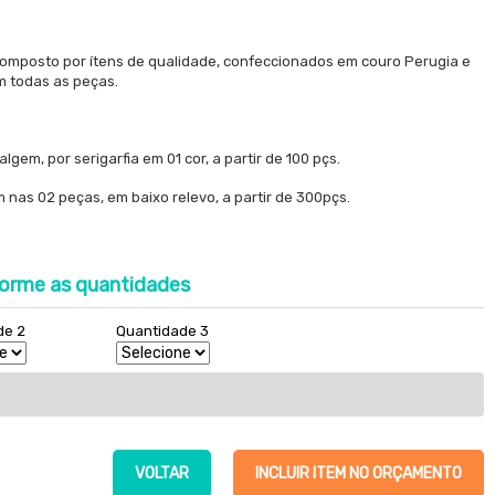
omposto por ítens de qualidade, confeccionados em couro Perugia e
m todas as peças.
gem, por serigarfia em 01 cor, a partir de 100 pçs.
nas 02 peças, em baixo relevo, a partir de 300pçs.
orme as quantidades
de 2
Quantidade 3
VOLTAR
INCLUIR ITEM NO ORÇAMENTO