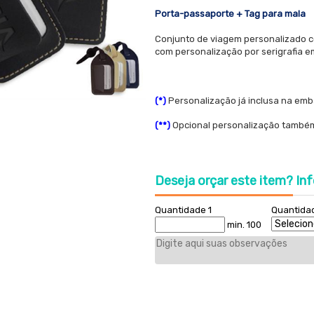
Porta-passaporte + T
ag para mala
Conjunto de viagem personalizado c
com personalização por serigrafia e
(*)
Personalização já inclusa na embal
(**)
Opcional personalização também 
Deseja orçar este item?
Inf
Quantidade 1
Quantida
min. 100