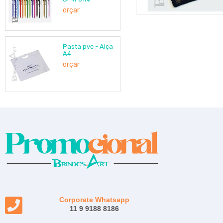
orçar
Pasta pvc - Alça
A4
orçar
Corporate Whatsapp
11 9 9188 8186