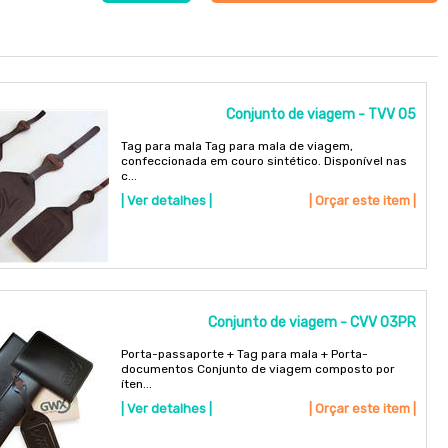
Conjunto de viagem - TVV 05
Tag para mala Tag para mala de viagem,
confeccionada em couro sintético. Disponível nas
c...
| Ver detalhes |
| Orçar este item |
Conjunto de viagem - CVV 03PR
Porta-passaporte + Tag para mala + Porta-
documentos Conjunto de viagem composto por
íten...
| Ver detalhes |
| Orçar este item |