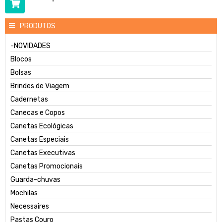
PRODUTOS
-NOVIDADES
Blocos
Bolsas
Brindes de Viagem
Cadernetas
Canecas e Copos
Canetas Ecológicas
Canetas Especiais
Canetas Executivas
Canetas Promocionais
Guarda-chuvas
Mochilas
Necessaires
Pastas Couro