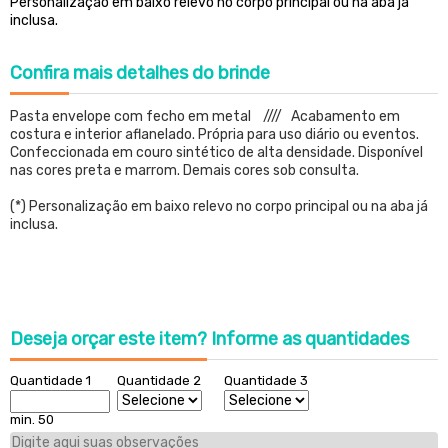
Personalização em baixo relevo no corpo principal ou na aba já
inclusa.
Confira
mais detalhes do brinde
Pasta envelope com fecho em metal //// Acabamento em
costura e interior aflanelado. Própria para uso diário ou eventos.
Confeccionada em couro sintético de alta densidade. Disponível
nas cores preta e marrom. Demais cores sob consulta.
(*) Personalização em baixo relevo no corpo principal ou na aba já
inclusa.
Deseja orçar este item?
Informe as quantidades
Quantidade 1
Quantidade 2
Quantidade 3
min. 50