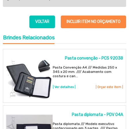
VOLTAR
INCLUIR ITEM NO ORÇAMENTO
Brindes
Relacionados
Pasta convenção - PCS 92038
Pasta Convenção A4 /// Medidas 250 x
345 x 20 mm. //// Acabamento com
costura e can...
| Ver detalhes |
| Orçar este item |
Pasta diplomata - PDV 04A
Pasta diplomata /// Modelo executivo
confeccionado em 3 partes. //// Pastas