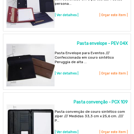
persona...
| Ver detalhes |
| Orçar este item |
Pasta envelope - PEV 04X
Pasta Envelope para Eventos ///
Confeccionada em couro sintético
Peruggia de alta ...
| Ver detalhes |
| Orçar este item |
Pasta convenção - PCX 109
Pasta convenção de couro sintético com
zíper /// Medidas 33,3 cm x 25,6 cm. ////
P...
| Ver detalhes |
| Orçar este item |