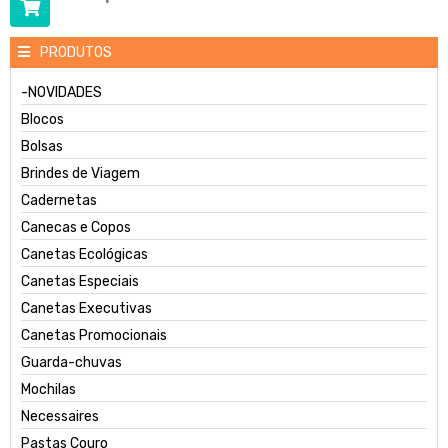
PRODUTOS
-NOVIDADES
Blocos
Bolsas
Brindes de Viagem
Cadernetas
Canecas e Copos
Canetas Ecológicas
Canetas Especiais
Canetas Executivas
Canetas Promocionais
Guarda-chuvas
Mochilas
Necessaires
Pastas Couro