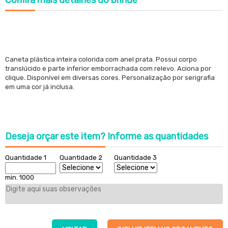
Confira
mais detalhes do brinde
Caneta plástica inteira colorida com anel prata. Possui corpo
translúcido e parte inferior emborrachada com relevo.
Aciona por
clique
.
Disponível em diversas cores. Personalização por serigrafia
em uma cor já inclusa.
Deseja orçar este item?
Informe as quantidades
Quantidade 1
Quantidade 2
Quantidade 3
min. 1000