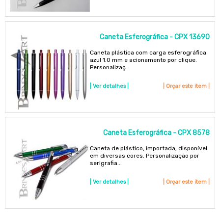
Caneta Esferográfica - CPX 13690
Caneta plástica com carga esferográfica
azul 1.0 mm e acionamento por clique.
Personalizaç...
| Ver detalhes |
| Orçar este item |
Caneta Esferográfica - CPX 8578
Caneta de plástico, importada, disponível
em diversas cores. Personalização por
serigrafia...
| Ver detalhes |
| Orçar este item |