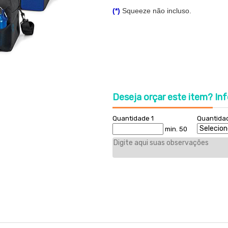
(*)
Squeeze não incluso.
Deseja orçar este item?
Inf
Quantidade 1
Quantida
min. 50