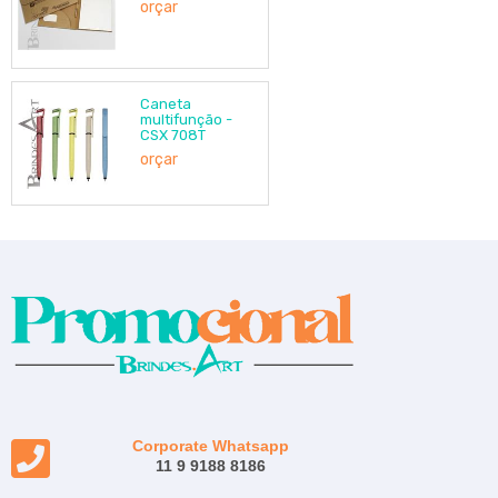
orçar
Caneta
multifunção -
CSX 708T
orçar
Corporate Whatsapp
11 9 9188 8186