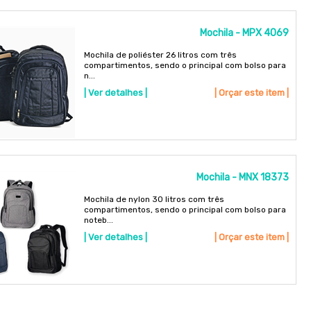
Mochila - MPX 4069
Mochila de poliéster 26 litros com três
compartimentos, sendo o principal com bolso para
n...
| Ver detalhes |
| Orçar este item |
Mochila - MNX 18373
Mochila de nylon 30 litros com três
compartimentos, sendo o principal com bolso para
noteb...
| Ver detalhes |
| Orçar este item |