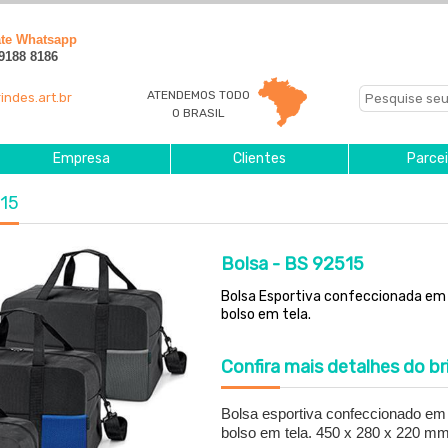
ate Whatsapp
 9188 8186
ATENDEMOS TODO
indes.art.br
O BRASIL
Empresa
Clientes
Parcei
515
Bolsa - BS 92515
Bolsa Esportiva confeccionada em 
bolso em tela.
Confira
mais detalhes do br
Bolsa esportiva confeccionado em 
bolso em tela. 450 x 280 x 220 mm.