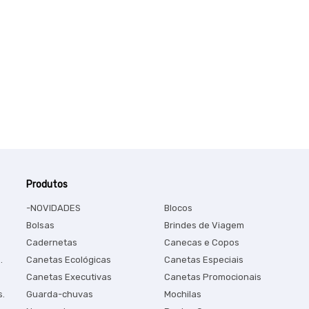
Produtos
-NOVIDADES
Blocos
Bolsas
Brindes de Viagem
Cadernetas
Canecas e Copos
.
Canetas Ecológicas
Canetas Especiais
Canetas Executivas
Canetas Promocionais
s.
Guarda-chuvas
Mochilas