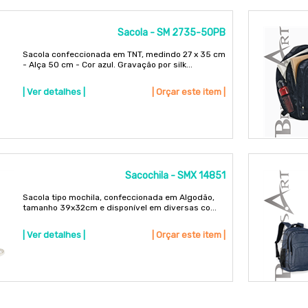
Sacola - SM 2735-50PB
Sacola confeccionada em TNT, medindo 27 x 35 cm
- Alça 50 cm - Cor azul. Gravação por silk...
| Ver detalhes |
| Orçar este item |
Sacochila - SMX 14851
Sacola tipo mochila, confeccionada em Algodão,
tamanho 39x32cm e disponível em diversas co...
| Ver detalhes |
| Orçar este item |