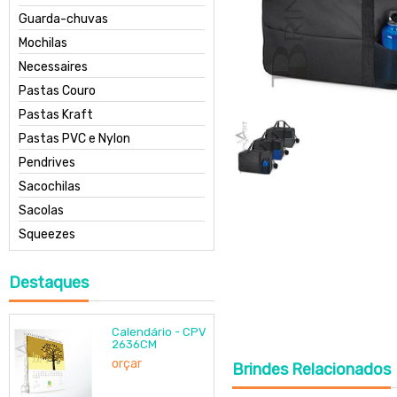
Guarda-chuvas
Mochilas
Necessaires
Pastas Couro
Pastas Kraft
Pastas PVC e Nylon
Pendrives
Sacochilas
Sacolas
Squeezes
Destaques
Calendário - CPV
2636CM
orçar
Brindes
Relacionados