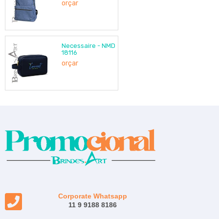
orçar
Necessaire - NMD
18116
orçar
Corporate Whatsapp
11 9 9188 8186