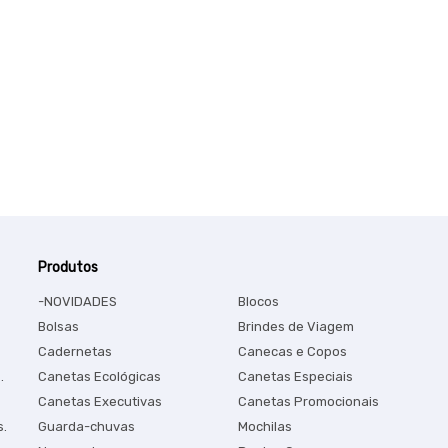
Produtos
-NOVIDADES
Blocos
Bolsas
Brindes de Viagem
Cadernetas
Canecas e Copos
.
Canetas Ecológicas
Canetas Especiais
Canetas Executivas
Canetas Promocionais
s.
Guarda-chuvas
Mochilas