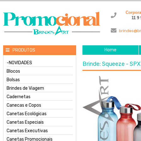
Corpor
11 9
brindes@br
Home
PRODUTOS
-NOVIDADES
Brinde: Squeeze - SPX
Blocos
Bolsas
Brindes de Viagem
Cadernetas
Canecas e Copos
Canetas Ecológicas
Canetas Especiais
Canetas Executivas
Canetas Promocionais