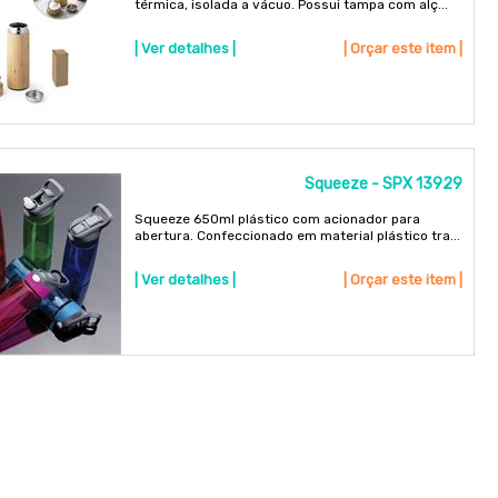
térmica, isolada a vácuo. Possui tampa com alç...
| Ver detalhes |
| Orçar este item |
Squeeze - SPX 13929
Squeeze 650ml plástico com acionador para
abertura. Confeccionado em material plástico tra...
| Ver detalhes |
| Orçar este item |