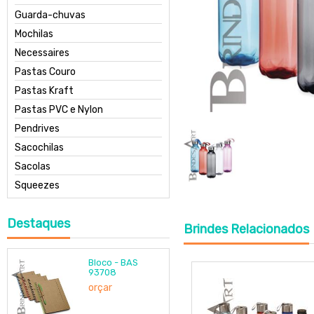
Guarda-chuvas
Mochilas
Necessaires
Pastas Couro
Pastas Kraft
Pastas PVC e Nylon
Pendrives
Sacochilas
Sacolas
Squeezes
Destaques
Brindes
Relacionados
Bloco - BAS
93708
orçar