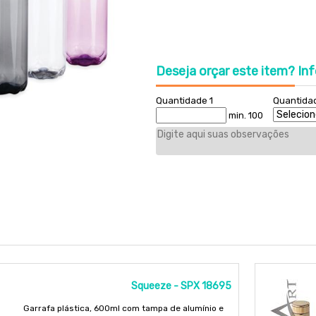
Deseja orçar este item?
Inf
Quantidade 1
Quantida
min. 100
Squeeze - SPX 18695
Garrafa plástica, 600ml com tampa de alumínio e