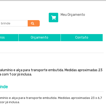
Meu Orçamento
ros
Orçamento
Contato
lumínio e alça para transporte embutida. Medidas aproximadas 23
com 1 cor já inclusa.
inde
mínio e alça para transporte embutida. Medidas aproximadas 23 x 6,7
or já inclusa.