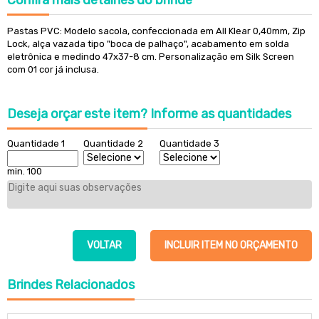
Confira
mais detalhes do brinde
Pastas PVC: Modelo sacola, confeccionada em All Klear 0,40mm, Zip
Lock, alça vazada tipo "boca de palhaço", acabamento em solda
eletrônica e medindo 47x37-8 cm. Personalização em Silk Screen
com
01 cor já inclusa
.
Deseja orçar este item?
Informe as quantidades
Quantidade 1
Quantidade 2
Quantidade 3
min. 100
VOLTAR
INCLUIR ITEM NO ORÇAMENTO
Brindes
Relacionados