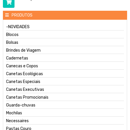
PRODUTOS
-NOVIDADES
Blocos
Bolsas
Brindes de Viagem
Cadernetas
Canecas e Copos
Canetas Ecológicas
Canetas Especiais
Canetas Executivas
Canetas Promocionais
Guarda-chuvas
Mochilas
Necessaires
Pastas Couro