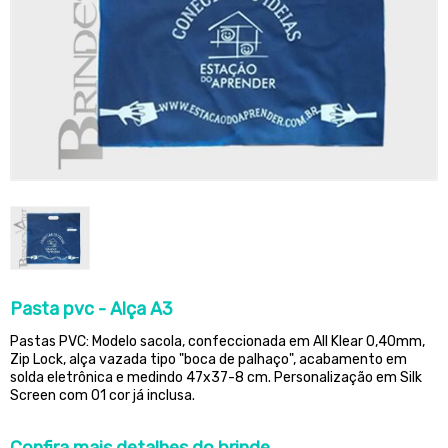
Pasta pvc - Alça A3
Pastas PVC: Modelo sacola, confeccionada em All Klear 0,40mm,
Zip Lock, alça vazada tipo "boca de palhaço", acabamento em
solda eletrônica e medindo 47x37-8 cm. Personalização em Silk
Screen com 01 cor já inclusa.