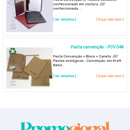
confeccionado em costura. ////
confeccionada ...
| Ver detalhes |
| Orçar este item |
Pasta convenção - PCV 04K
Pasta Convenção + Bloco + Caneta. ////
Pastas ecológicas : Convenção, em Kraft
Natur...
| Ver detalhes |
| Orçar este item |