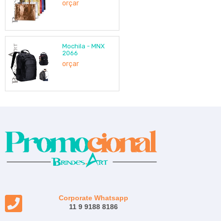
orçar
Mochila - MNX
2066
orçar
Corporate Whatsapp
11 9 9188 8186