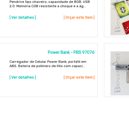
Pendrive tipo chaveiro, capacidade de 8GB, USB
2.0. Memória COB resistente a choque e a ág...
| Ver detalhes |
| Orçar este item |
Power Bank - PBS 97076
Carregador de Celular Power Bank, portátil em
ABS. Bateria de polímero de lítio com capaci...
| Ver detalhes |
| Orçar este item |