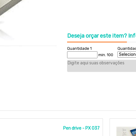
Deseja orçar este item?
Inf
Quantidade 1
Quantida
min. 100
Pen drive - PX 037