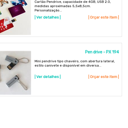
Cartão Pendrive, capacidade de 4GB, USB 2.0,
medidas aproximadas 5,5x8,5cm.
Personalização...
| Ver detalhes |
| Orçar este item |
Pen drive - PX 194
Mini pendrive tipo chaveiro, com abertura lateral,
estilo canivete e disponível em diversa...
| Ver detalhes |
| Orçar este item |