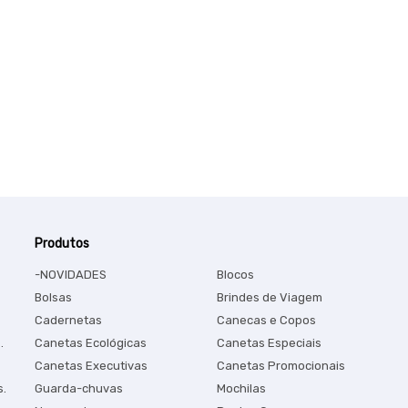
Produtos
-NOVIDADES
Blocos
Bolsas
Brindes de Viagem
Cadernetas
Canecas e Copos
.
Canetas Ecológicas
Canetas Especiais
Canetas Executivas
Canetas Promocionais
s.
Guarda-chuvas
Mochilas