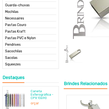
Guarda-chuvas
Mochilas
Necessaires
Pastas Couro
Pastas Kraft
Pastas PVC e Nylon
Pendrives
Sacochilas
Sacolas
Squeezes
Destaques
Brindes
Relacionados
Caneta
Esferográfica -
CPX 13690
orçar