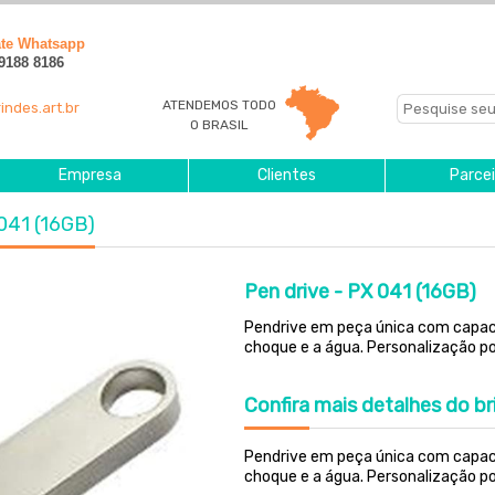
ate Whatsapp
 9188 8186
ATENDEMOS TODO
indes.art.br
O BRASIL
Empresa
Clientes
Parcei
 041 (16GB)
Pen drive - PX 041 (16GB)
Pendrive em peça única com capaci
choque e a água. Personalização por
Confira
mais detalhes do br
Pendrive em peça única com capac
choque e a água. Personalização por