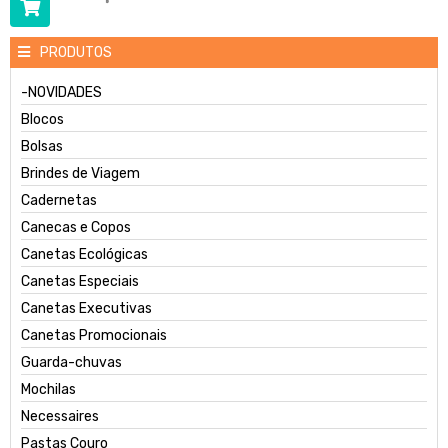
PRODUTOS
-NOVIDADES
Blocos
Bolsas
Brindes de Viagem
Cadernetas
Canecas e Copos
Canetas Ecológicas
Canetas Especiais
Canetas Executivas
Canetas Promocionais
Guarda-chuvas
Mochilas
Necessaires
Pastas Couro