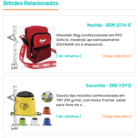
Brindes
Relacionados
Mochila - BGM 2014-IF
Shoulder Bag confeccionada em PVC
Oxford, medindo aproximadamente
20x14x08 cm e disponível...
| Ver detalhes |
| Orçar este item |
Sacochila - SMS 92912
Sacola tipo mochila confeccionada em
TNT 210 g/m2, com bolso frontal, saída
para fone de o...
| Ver detalhes |
| Orçar este item |