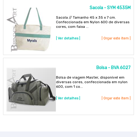
Sacola - SYM 4535M
Sacola // Tamanho 45 x 35 x 7 cm.
Confeccionada em Nylon 600 de diversas
cores, com faixa ...
| Ver detalhes |
| Orçar este item |
Bolsa - BVA 6027
Bolsa de viagem Master, disponível em
diversas cores, confeccionada em nylon
600, com 1 co...
| Ver detalhes |
| Orçar este item |