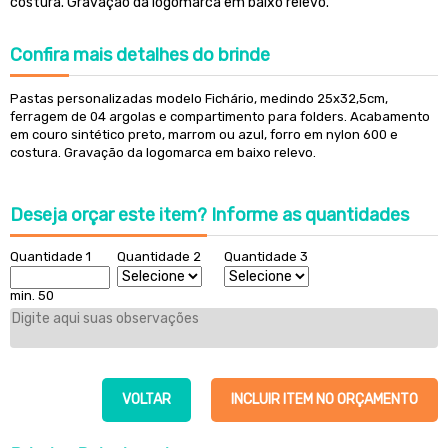
costura. Gravação da logomarca em baixo relevo.
Confira
mais detalhes do brinde
Pastas personalizadas modelo Fichário, medindo 25x32,5cm,
f
erragem de 04 argolas e compartimento para folders
. Acabamento
em couro sintético preto, marrom ou azul, forro em nylon 600 e
costura. Gravação da logomarca em baixo relevo.
Deseja orçar este item?
Informe as quantidades
Quantidade 1
Quantidade 2
Quantidade 3
min. 50
VOLTAR
INCLUIR ITEM NO ORÇAMENTO