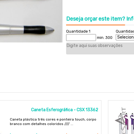
Deseja orçar este item?
Inf
Quantidade 1
Quantida
min. 300
Caneta Esferográfica - CSX 13362
Caneta plástica três cores e ponteira touch, corpo
branco com detalhes coloridos //// ...