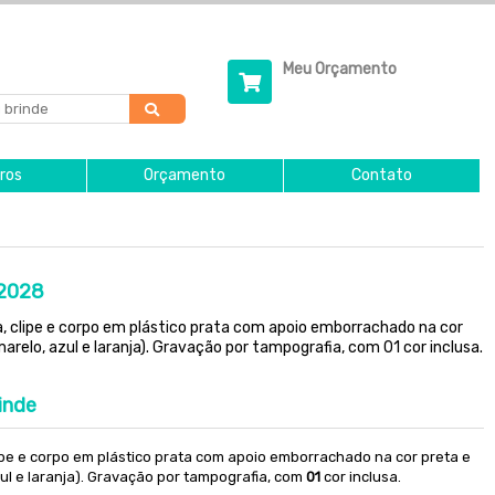
Meu Orçamento
ros
Orçamento
Contato
 2028
a, clipe e corpo em plástico prata com apoio emborrachado na cor
marelo, azul e laranja). Gravação por tampografia, com 01 cor inclusa.
inde
lipe e corpo em plástico prata com apoio emborrachado na cor preta e
zul e laranja). Gravação por tampografia, com
01
cor inclusa.