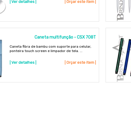
| Ver detalhes |
| Orçar este item |
Caneta multifunção - CSX 708T
Caneta fibra de bambu com suporte para celular,
ponteira touch screen e limpador de tela. ...
| Ver detalhes |
| Orçar este item |