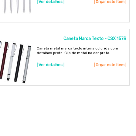
| Ver detalhes |
| Orçar este item |
Caneta Marca Texto - CSX 157B
Caneta metal marca texto inteira colorida com
detalhes preto. Clip de metal na cor prata, ...
| Ver detalhes |
| Orçar este item |