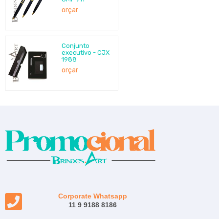
orçar
Conjunto
executivo - CJX
1988
orçar
Corporate Whatsapp
11 9 9188 8186