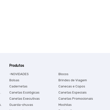
Produtos
-NOVIDADES
Blocos
Bolsas
Brindes de Viagem
Cadernetas
Canecas e Copos
.
Canetas Ecológicas
Canetas Especiais
Canetas Executivas
Canetas Promocionais
s.
Guarda-chuvas
Mochilas