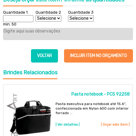
Quantidade 1
Quantidade 2
Quantidade 3
min. 50
VOLTAR
INCLUIR ITEM NO ORÇAMENTO
Brindes
Relacionados
Pasta notebook - PCS 92258
Pasta executiva para notebook até 15.6'',
confeccionada em Nylon 600 com interior
forrado ...
| Ver detalhes |
| Orçar este item |