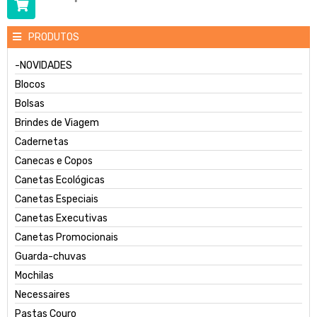
PRODUTOS
-NOVIDADES
Blocos
Bolsas
Brindes de Viagem
Cadernetas
Canecas e Copos
Canetas Ecológicas
Canetas Especiais
Canetas Executivas
Canetas Promocionais
Guarda-chuvas
Mochilas
Necessaires
Pastas Couro