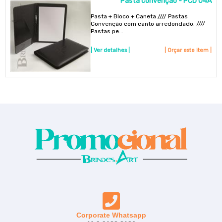
Pasta convenção - PCD 04A
Pasta + Bloco + Caneta //// Pastas
Convenção com canto arredondado. ////
Pastas pe...
| Ver detalhes |
| Orçar este item |
Corporate Whatsapp