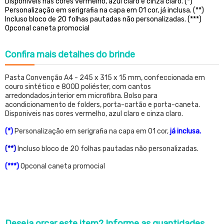
Disponiveis nas cores vermelho, azul claro e cinza claro. (*)
Personalização em serigrafia na capa em 01 cor, já inclusa. (**)
Incluso bloco de 20 folhas pautadas não personalizadas. (***)
Opconal caneta promocial
Confira
mais detalhes do brinde
Pasta Convenção A4 - 245 x 315 x 15 mm, confeccionada em
couro sintético e 800D poliéster, com cantos
arredondados,interior em microfibra. Bolso para
acondicionamento de folders, porta-cartão e porta-caneta.
Disponiveis nas cores vermelho, azul claro e cinza claro.
(*)
Personalização em serigrafia na capa em 01 cor,
já inclusa.
(**)
Incluso bloco de 20 folhas pautadas não personalizadas.
(***)
Opconal caneta promocial
Deseja orçar este item?
Informe as quantidades