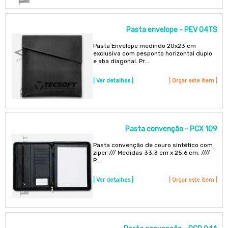
Pasta envelope - PEV 04TS
Pasta Envelope medindo 20x23 cm
exclusiva com pesponto horizontal duplo
e aba diagonal. Pr...
| Ver detalhes |
| Orçar este item |
Pasta convenção - PCX 109
Pasta convenção de couro sintético com
zíper /// Medidas 33,3 cm x 25,6 cm. ////
P...
| Ver detalhes |
| Orçar este item |