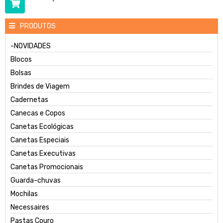
PRODUTOS
-NOVIDADES
Blocos
Bolsas
Brindes de Viagem
Cadernetas
Canecas e Copos
Canetas Ecológicas
Canetas Especiais
Canetas Executivas
Canetas Promocionais
Guarda-chuvas
Mochilas
Necessaires
Pastas Couro