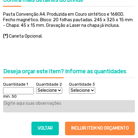
Confira
mais detalhes do brinde
Pasta Convenção A4. Produzida em Couro sintético e 1680D.
Fecho magnético.
Bloco: 20 folhas pautadas. 245 x 325 x 15 mm
- Chapa: 45 x 15 mm.
Gravação a Laser na chapa já inclusa.
(*)
Caneta Opcional.
Deseja orçar este item?
Informe as quantidades
Quantidade 1
Quantidade 2
Quantidade 3
min. 50
VOLTAR
INCLUIR ITEM NO ORÇAMENTO