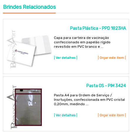
Brindes
Relacionados
Pasta Plástica - PPD 1823HA
Capa para carteira de vacinação
confeccionado em papelão rígido
revestido em PVC branco e ...
| Ver detalhes |
| Orçar este item |
Pasta OS - PIM 3424
Pasta A4 para Ordem de Serviço /
Insrtuções, confeccionada em PVC cristal
0,20mm, medindo ...
| Ver detalhes |
| Orçar este item |