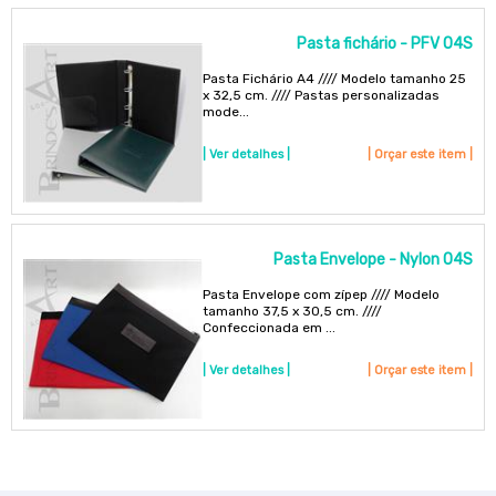
Pasta fichário - PFV 04S
Pasta Fichário A4 //// Modelo tamanho 25
x 32,5 cm. //// Pastas personalizadas
mode...
| Ver detalhes |
| Orçar este item |
Pasta Envelope - Nylon 04S
Pasta Envelope com zípep //// Modelo
tamanho 37,5 x 30,5 cm. ////
Confeccionada em ...
| Ver detalhes |
| Orçar este item |