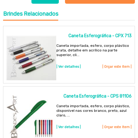
Brindes
Relacionados
Caneta Esferográfica - CPX 713
Caneta importada, esfero, corpo plástico
prata, detalhe em acrílico na parte
superior, cli...
| Ver detalhes |
| Orçar este item |
Caneta Esferográfica - CPS 81106
Caneta importada, esfero, corpo plástico,
disponível nas cores branco, preto, azul
claro, ...
| Ver detalhes |
| Orçar este item |