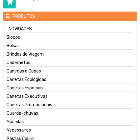
PRODUTOS
-NOVIDADES
Blocos
Bolsas
Brindes de Viagem
Cadernetas
Canecas e Copos
Canetas Ecológicas
Canetas Especiais
Canetas Executivas
Canetas Promocionais
Guarda-chuvas
Mochilas
Necessaires
Pastas Couro