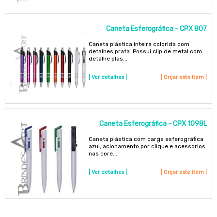
Caneta Esferográfica - CPX 807
Caneta plástica inteira colorida com
detalhes prata. Possui clip de metal com
detalhe plás...
| Ver detalhes |
| Orçar este item |
Caneta Esferográfica - CPX 1098L
Caneta plástica com carga esferográfica
azul, acionamento por clique e acessorios
nas core...
| Ver detalhes |
| Orçar este item |