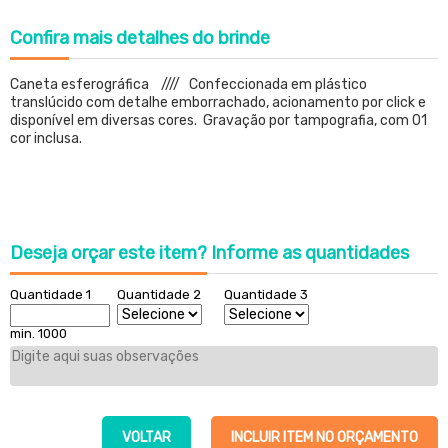
Confira
mais detalhes do brinde
Caneta esferográfica //// Confeccionada em plástico
translúcido com detalhe emborrachado, acionamento por click e
disponível em diversas cores. Gravação por tampografia, com 01
cor inclusa.
Deseja orçar este item?
Informe as quantidades
Quantidade 1
Quantidade 2
Quantidade 3
min. 1000
VOLTAR
INCLUIR ITEM NO ORÇAMENTO