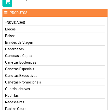
PRODUTOS
-NOVIDADES
Blocos
Bolsas
Brindes de Viagem
Cadernetas
Canecas e Copos
Canetas Ecológicas
Canetas Especiais
Canetas Executivas
Canetas Promocionais
Guarda-chuvas
Mochilas
Necessaires
Pastas Couro