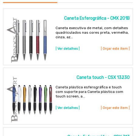
Caneta Esferográfica - CMX 201B
Caneta executiva de metal, com detalhes
quadriculados nas cores preta, vermelha,
cinza, az...
| Ver detalhes |
| Orçar este item |
Caneta touch - CSX 13230
Caneta plástica esferográfica e touch
com suporte para Caneta plástica com
touch screen, a...
| Ver detalhes |
| Orçar este item |