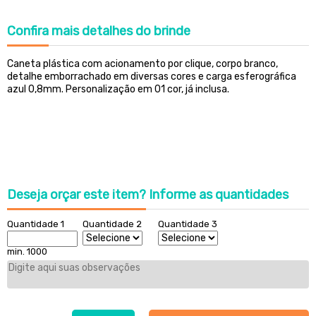
Confira
mais detalhes do brinde
Caneta plástica com
acionamento por clique,
corpo branco,
detalhe emborrachado em diversas cores e carga esferográfica
azul 0,8mm
. Perso
nalização em 01 cor, já inclusa.
Deseja orçar este item?
Informe as quantidades
Quantidade 1
Quantidade 2
Quantidade 3
min. 1000