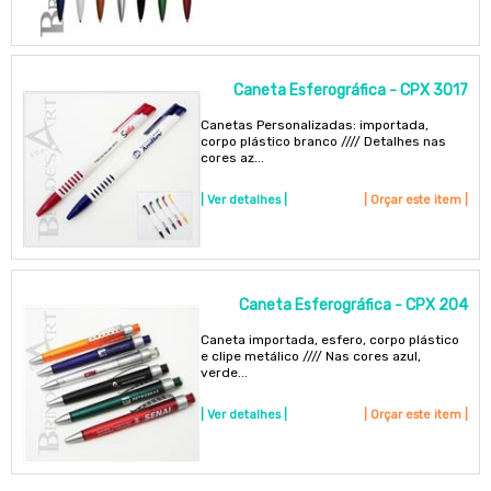
Caneta Esferográfica - CPX 3017
Canetas Personalizadas: importada,
corpo plástico branco //// Detalhes nas
cores az...
| Ver detalhes |
| Orçar este item |
Caneta Esferográfica - CPX 204
Caneta importada, esfero, corpo plástico
e clipe metálico //// Nas cores azul,
verde...
| Ver detalhes |
| Orçar este item |