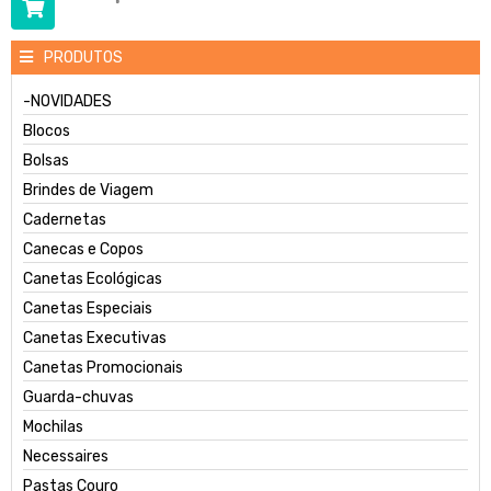
PRODUTOS
-NOVIDADES
Blocos
Bolsas
Brindes de Viagem
Cadernetas
Canecas e Copos
Canetas Ecológicas
Canetas Especiais
Canetas Executivas
Canetas Promocionais
Guarda-chuvas
Mochilas
Necessaires
Pastas Couro