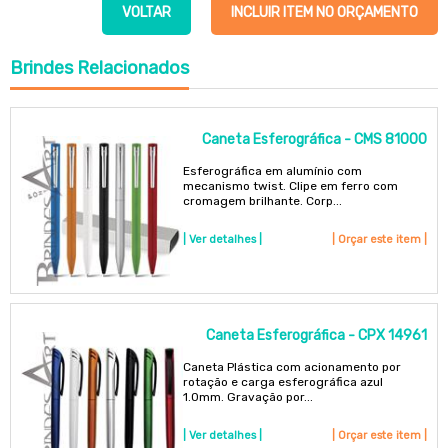
VOLTAR
INCLUIR ITEM NO ORÇAMENTO
Brindes
Relacionados
Caneta Esferográfica - CMS 81000
Esferográfica em alumínio com
mecanismo twist. Clipe em ferro com
cromagem brilhante. Corp...
| Ver detalhes |
| Orçar este item |
Caneta Esferográfica - CPX 14961
Caneta Plástica com acionamento por
rotação e carga esferográfica azul
1.0mm. Gravação por...
| Ver detalhes |
| Orçar este item |