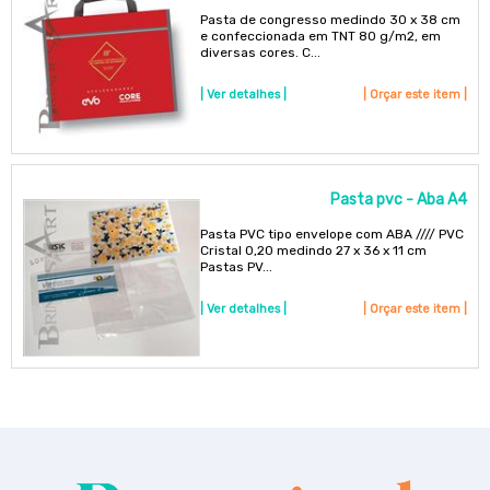
Pasta de congresso medindo 30 x 38 cm
e confeccionada em TNT 80 g/m2, em
diversas cores. C...
| Ver detalhes |
| Orçar este item |
Pasta pvc - Aba A4
Pasta PVC tipo envelope com ABA //// PVC
Cristal 0,20 medindo 27 x 36 x 11 cm
Pastas PV...
| Ver detalhes |
| Orçar este item |