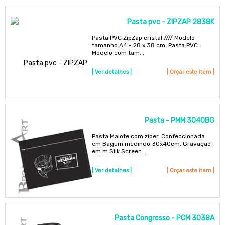
Pasta pvc - ZIPZAP 2838K
Pasta PVC ZipZap cristal //// Modelo
tamanho A4 - 28 x 38 cm. Pasta PVC:
Modelo com tam...
| Ver detalhes |
| Orçar este item |
Pasta - PMM 3040BG
Pasta Malote com zíper. Confeccionada
em Bagum medindo 30x40cm. Gravação
em m Silk Screen ...
| Ver detalhes |
| Orçar este item |
Pasta Congresso - PCM 3038A