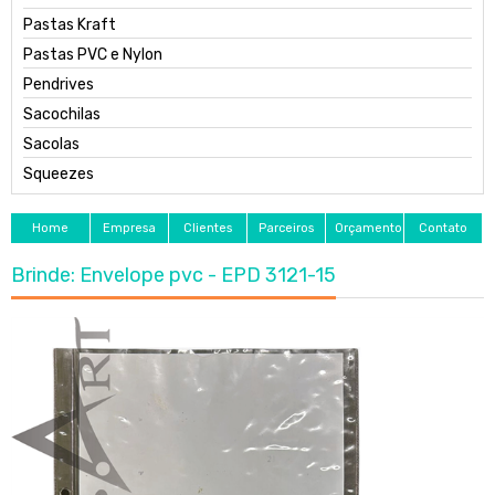
Pastas Kraft
Pastas PVC e Nylon
Pendrives
Sacochilas
Sacolas
Squeezes
Home
Empresa
Clientes
Parceiros
Orçamento
Contato
Brinde: Envelope pvc - EPD 3121-15