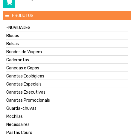
PRODUTOS
-NOVIDADES
Blocos
Bolsas
Brindes de Viagem
Cadernetas
Canecas e Copos
Canetas Ecológicas
Canetas Especiais
Canetas Executivas
Canetas Promocionais
Guarda-chuvas
Mochilas
Necessaires
Pastas Couro