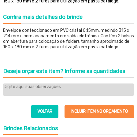
150 x 180 mm e 2 furos para utilização em pasta catálogo.
Confira
mais detalhes do brinde
Envelpoe confeccionado em PVC cristal 0,15mm, medindo 315 x
214 mm e com acabamento em solda eletrônica. Contém 2 bolsos
om abertura para colocação de folders tamanho aproximado de
150 x 180 mm e 2 furos para utilização em pasta catálogo.
Deseja orçar este item?
Informe as quantidades
VOLTAR
INCLUIR ITEM NO ORÇAMENTO
Brindes
Relacionados