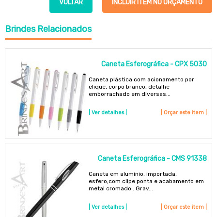
VOLTAR
INCLUIR ITEM NO ORÇAMENTO
Brindes
Relacionados
Caneta Esferográfica - CPX 5030
Caneta plástica com acionamento por
clique, corpo branco, detalhe
emborrachado em diversas...
| Ver detalhes |
| Orçar este item |
Caneta Esferográfica - CMS 91338
Caneta em alumínio, importada,
esfero,com clipe ponta e acabamento em
metal cromado . Grav...
| Ver detalhes |
| Orçar este item |