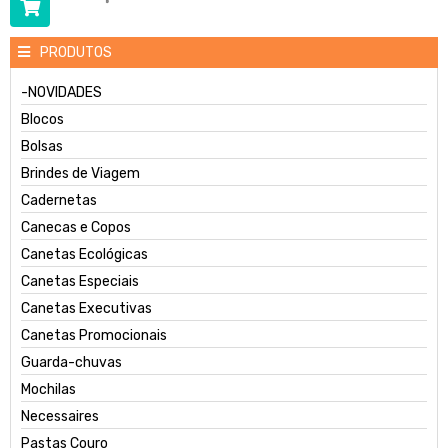
PRODUTOS
-NOVIDADES
Blocos
Bolsas
Brindes de Viagem
Cadernetas
Canecas e Copos
Canetas Ecológicas
Canetas Especiais
Canetas Executivas
Canetas Promocionais
Guarda-chuvas
Mochilas
Necessaires
Pastas Couro