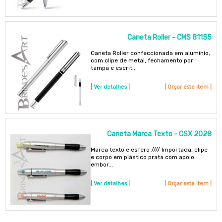
Caneta Roller - CMS 81155
Caneta Roller confeccionada em alumínio,
com clipe de metal, fechamento por
tampa e escrit...
| Ver detalhes |
| Orçar este item |
Caneta Marca Texto - CSX 2028
Marca texto e esfero //// Importada, clipe
e corpo em plástico prata com apoio
embor...
| Ver detalhes |
| Orçar este item |