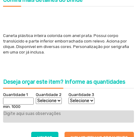
Confira
mais detalhes do brinde
Caneta plástica inteira colorida com anel prata. Possui corpo
translúcido e parte inferior emborrachada com relevo.
Aciona por
clique
.
Disponível em diversas cores. Personalização por serigrafia
em uma cor já inclusa.
Deseja orçar este item?
Informe as quantidades
Quantidade 1
Quantidade 2
Quantidade 3
min. 1000