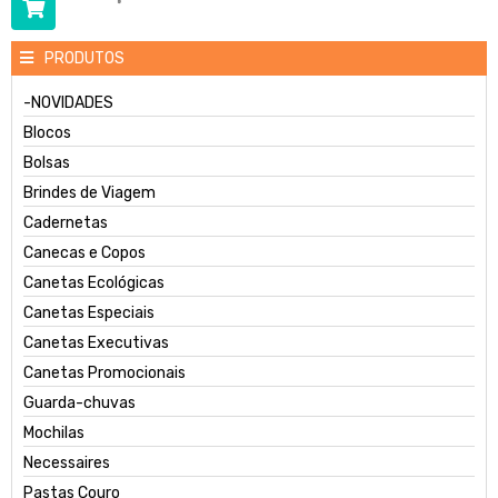
PRODUTOS
-NOVIDADES
Blocos
Bolsas
Brindes de Viagem
Cadernetas
Canecas e Copos
Canetas Ecológicas
Canetas Especiais
Canetas Executivas
Canetas Promocionais
Guarda-chuvas
Mochilas
Necessaires
Pastas Couro