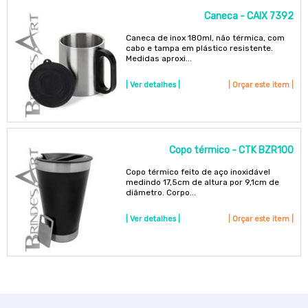
Caneca - CAIX 7392
Caneca de inox 180ml, não térmica, com
cabo e tampa em plástico resistente.
Medidas aproxi...
| Ver detalhes |
| Orçar este item |
Copo térmico - CTK BZR100
Copo térmico feito de aço inoxidável
medindo 17,5cm de altura por 9,1cm de
diâmetro. Corpo...
| Ver detalhes |
| Orçar este item |