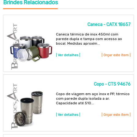
Brindes
Relacionados
Caneca - CATX 18657
Caneca térmica de inox 450ml com
parede dupla e tampa com acesso ao
bocal. Medidas aproxim...
| Ver detalhes |
| Orçar este item |
Copo - CTS 94676
Copo de viagem em aço inox e PP, térmico
com parede dupla isolada a ar.
Capacidade até 510...
| Ver detalhes |
| Orçar este item |