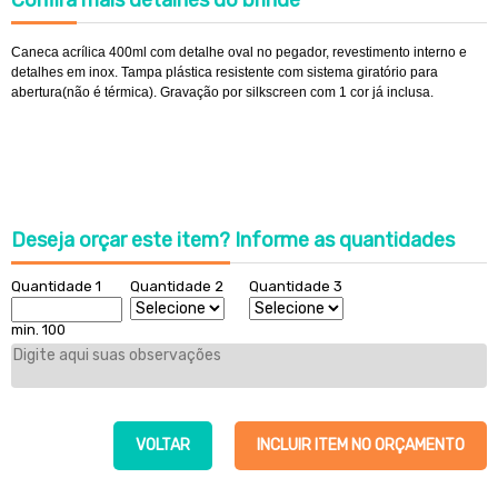
Confira
mais detalhes do brinde
Caneca acrílica 400ml com detalhe oval no pegador, revestimento interno e
detalhes em inox. Tampa plástica resistente com sistema giratório para
abertura(não é térmica). Gravação por silkscreen com 1 cor já inclusa.
Deseja orçar este item?
Informe as quantidades
Quantidade 1
Quantidade 2
Quantidade 3
min. 100
VOLTAR
INCLUIR ITEM NO ORÇAMENTO