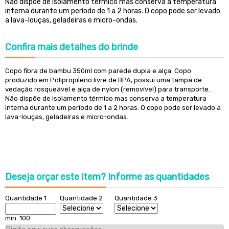
Não dispõe de isolamento térmico mas conserva a temperatura
interna durante um período de 1 a 2 horas. O copo pode ser levado
a lava-louças, geladeiras e micro-ondas.
Confira
mais detalhes do brinde
Copo fibra de bambu 350ml com parede dupla e alça. Copo
produzido em Polipropileno livre de BPA, possui uma tampa de
vedação rosqueável e alça de nylon (removível) para transporte.
Não dispõe de isolamento térmico mas conserva a temperatura
interna durante um período de 1 a 2 horas. O copo pode ser levado a
lava-louças, geladeiras e micro-ondas.
Deseja orçar este item?
Informe as quantidades
Quantidade 1
Quantidade 2
Quantidade 3
min. 100