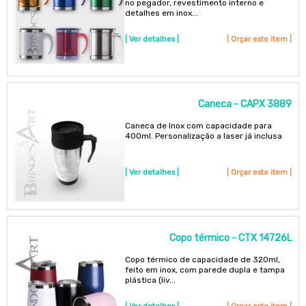
no pegador, revestimento interno e
detalhes em inox...
| Ver detalhes |
| Orçar este item |
Caneca - CAPX 3889
Caneca de Inox com capacidade para
400ml. Personalização a laser já inclusa
| Ver detalhes |
| Orçar este item |
Copo térmico - CTX 14726L
Copo térmico de capacidade de 320ml,
feito em inox, com parede dupla e tampa
plástica (liv...