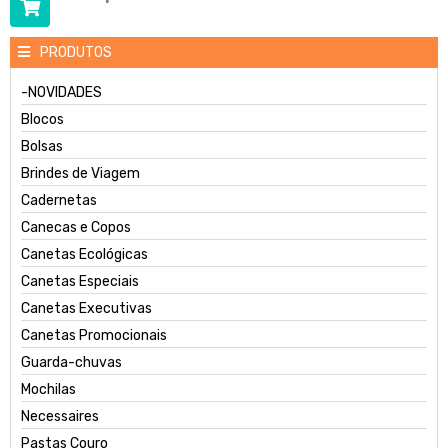
PRODUTOS
-NOVIDADES
Blocos
Bolsas
Brindes de Viagem
Cadernetas
Canecas e Copos
Canetas Ecológicas
Canetas Especiais
Canetas Executivas
Canetas Promocionais
Guarda-chuvas
Mochilas
Necessaires
Pastas Couro