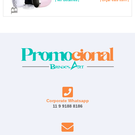
| Ver detalhes |
| Orçar este item |
Corporate Whatsapp
11 9 9188 8186