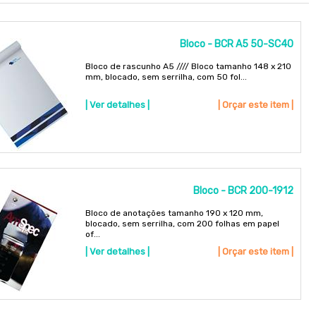
Bloco - BCR A5 50-SC40
Bloco de rascunho A5 //// Bloco tamanho 148 x 210
mm, blocado, sem serrilha, com 50 fol...
| Ver detalhes |
| Orçar este item |
Bloco - BCR 200-1912
Bloco de anotações tamanho 190 x 120 mm,
blocado, sem serrilha, com 200 folhas em papel
of...
| Ver detalhes |
| Orçar este item |