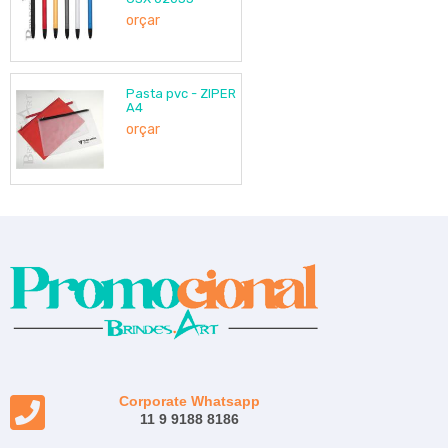
orçar
Pasta pvc - ZIPER
A4
orçar
Corporate Whatsapp
11 9 9188 8186