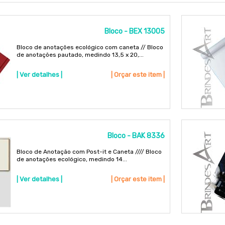
Bloco - BEX 13005
Bloco de anotações ecológico com caneta // Bloco
de anotações pautado, medindo 13,5 x 20,...
| Ver detalhes |
| Orçar este item |
Bloco - BAK 8336
Bloco de Anotação com Post-it e Caneta //// Bloco
de anotações ecológico, medindo 14...
| Ver detalhes |
| Orçar este item |