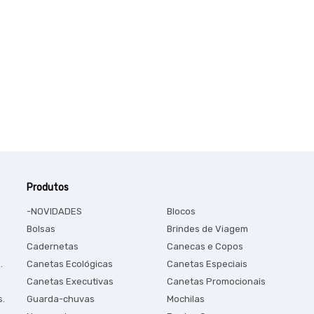
Produtos
-NOVIDADES
Blocos
Bolsas
Brindes de Viagem
Cadernetas
Canecas e Copos
.
Canetas Ecológicas
Canetas Especiais
Canetas Executivas
Canetas Promocionais
s.
Guarda-chuvas
Mochilas