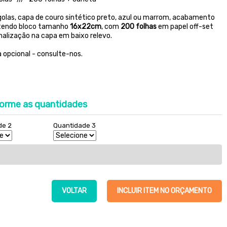
golas, capa de couro sintético preto, azul ou marrom, acabamento
ntendo bloco tamanho
16x22cm
, com
200 folhas
em papel off-set
lização na capa em baixo relevo.
 opcional - consulte-nos.
orme as quantidades
de 2
Quantidade 3
VOLTAR
INCLUIR ITEM NO ORÇAMENTO