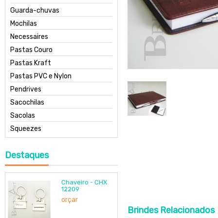
Guarda-chuvas
Mochilas
Necessaires
Pastas Couro
Pastas Kraft
Pastas PVC e Nylon
Pendrives
Sacochilas
Sacolas
Squeezes
Destaques
Chaveiro - CHX
12209
orçar
Brindes
Relacionados