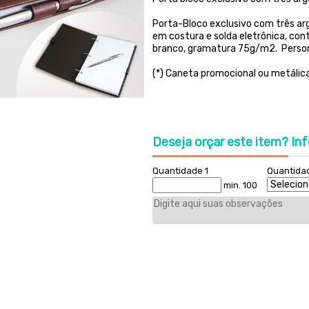
Porta-Bloco exclusivo com três ar
em costura e solda eletrônica, co
branco, gramatura 75g/m2. Persona
(*) Caneta promocional ou metálica
Deseja orçar este item?
Inf
Quantidade 1
Quantida
min. 100