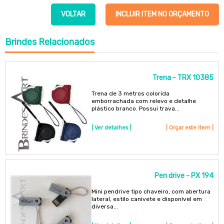
VOLTAR
INCLUIR ITEM NO ORÇAMENTO
Brindes
Relacionados
Trena - TRX 10385
Trena de 3 metros colorida
emborrachada com relevo e detalhe
plástico branco. Possui trava...
| Ver detalhes |
| Orçar este item |
Pen drive - PX 194
Mini pendrive tipo chaveiro, com abertura
lateral, estilo canivete e disponível em
diversa...