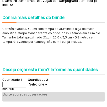
Diâmetro sem tampa. Gravação por tampografia com 1 cor já
inclusa.
Confira
mais detalhes do brinde
Garrafa plástica, 600ml com tampa de alumínio e alça de nylon
embutida. Corpo transparente colorido, possui tampa em alumínio.
Tamanho total aproximado (CxL): 23,0 x 3,3 cm - Diâmetro sem
tampa. Gravação por tampografia com 1 cor já inclusa.
Deseja orçar este item?
Informe as quantidades
Quantidade 1
Quantidade 2
min. 100