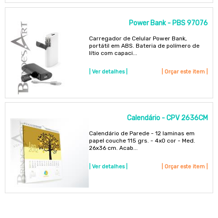
Power Bank - PBS 97076
Carregador de Celular Power Bank,
portátil em ABS. Bateria de polímero de
lítio com capaci...
| Ver detalhes |
| Orçar este item |
Calendário - CPV 2636CM
Calendário de Parede - 12 laminas em
papel couche 115 grs. - 4x0 cor - Med.
26x36 cm. Acab...
| Ver detalhes |
| Orçar este item |