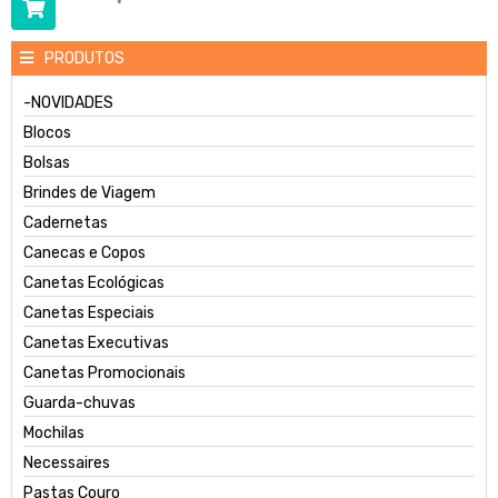
PRODUTOS
-NOVIDADES
Blocos
Bolsas
Brindes de Viagem
Cadernetas
Canecas e Copos
Canetas Ecológicas
Canetas Especiais
Canetas Executivas
Canetas Promocionais
Guarda-chuvas
Mochilas
Necessaires
Pastas Couro