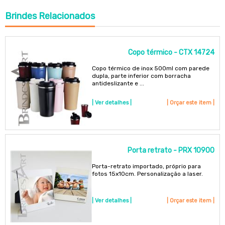
Brindes
Relacionados
Copo térmico - CTX 14724
Copo térmico de inox 500ml com parede
dupla, parte inferior com borracha
antideslizante e ...
| Ver detalhes |
| Orçar este item |
Porta retrato - PRX 10900
Porta-retrato importado, próprio para
fotos 15x10cm. Personalização a laser.
| Ver detalhes |
| Orçar este item |