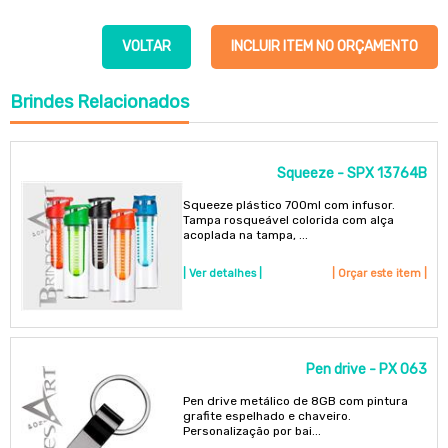
VOLTAR
INCLUIR ITEM NO ORÇAMENTO
Brindes
Relacionados
Squeeze - SPX 13764B
Squeeze plástico 700ml com infusor.
Tampa rosqueável colorida com alça
acoplada na tampa, ...
| Ver detalhes |
| Orçar este item |
Pen drive - PX 063
Pen drive metálico de 8GB com pintura
grafite espelhado e chaveiro.
Personalização por bai...