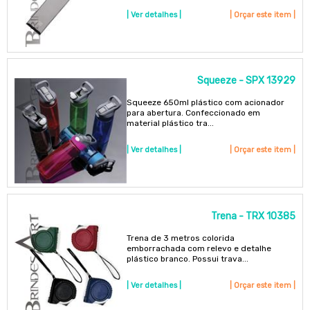
| Ver detalhes |
| Orçar este item |
Squeeze - SPX 13929
Squeeze 650ml plástico com acionador
para abertura. Confeccionado em
material plástico tra...
| Ver detalhes |
| Orçar este item |
Trena - TRX 10385
Trena de 3 metros colorida
emborrachada com relevo e detalhe
plástico branco. Possui trava...
| Ver detalhes |
| Orçar este item |