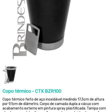
Copo térmico - CTK BZR100
Copo térmico feito de aço inoxidável medindo 17,5cm de altura
por 9,1cm de diâmetro. Corpo de camada dupla a vácuo com
acabamento externo em pintura spray plastificada. Tampa com