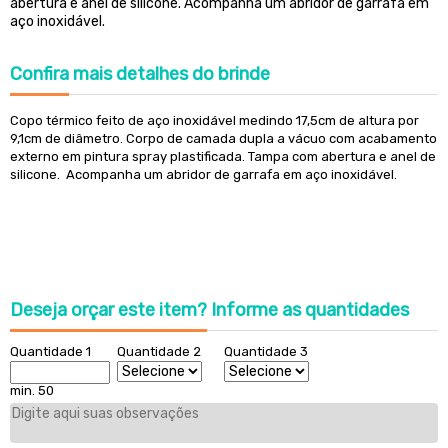
abertura e anel de silicone. Acompanha um abridor de garrafa em
aço inoxidável.
Confira
mais detalhes do brinde
Copo térmico feito de aço inoxidável medindo 17,5cm de altura por
9,1cm de diâmetro. Corpo de camada dupla a vácuo com acabamento
externo em pintura spray plastificada. Tampa com abertura e anel de
silicone. Acompanha um abridor de garrafa em aço inoxidável.
Deseja orçar este item?
Informe as quantidades
Quantidade 1
Quantidade 2
Quantidade 3
min. 50