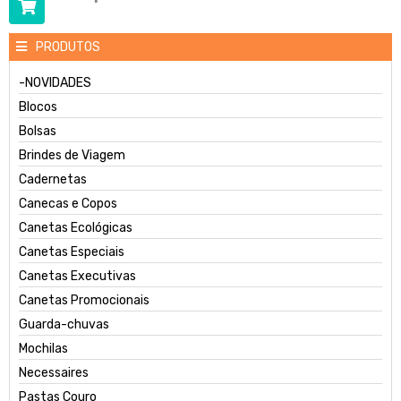
PRODUTOS
-NOVIDADES
Blocos
Bolsas
Brindes de Viagem
Cadernetas
Canecas e Copos
Canetas Ecológicas
Canetas Especiais
Canetas Executivas
Canetas Promocionais
Guarda-chuvas
Mochilas
Necessaires
Pastas Couro