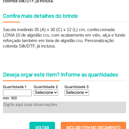
colorida Silk/DTF, já inclusa.
Confira
mais detalhes do brinde
Sacola medindo 35 (A) x 30 (C) x 12 (L) cm, confeccionada
LONA 10 de algodão cru, com acabamento em viés, alça e fundo
reforçado também em lona de algodão cru. Personalização
colorida Silk/DTF, já inclusa.
Deseja orçar este item?
Informe as quantidades
Quantidade 1
Quantidade 2
Quantidade 3
min. 100
VOLTAR
INCLUIR ITEM NO ORÇAMENTO