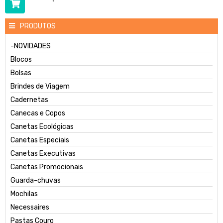
PRODUTOS
-NOVIDADES
Blocos
Bolsas
Brindes de Viagem
Cadernetas
Canecas e Copos
Canetas Ecológicas
Canetas Especiais
Canetas Executivas
Canetas Promocionais
Guarda-chuvas
Mochilas
Necessaires
Pastas Couro