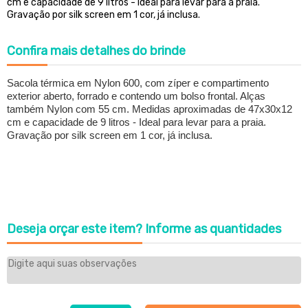
cm e capacidade de 9 litros - Ideal para levar para a praia.
Gravação por silk screen em 1 cor, já inclusa.
Confira
mais detalhes do brinde
Sacola térmica em Nylon 600, com zíper e compartimento
exterior aberto, forrado e contendo um bolso frontal. Alças
também Nylon com 55 cm. Medidas aproximadas de 47x30x12
cm e capacidade de 9 litros -
Ideal para levar para a praia
.
Gravação por silk screen em 1 cor, já inclusa.
Deseja orçar este item?
Informe as quantidades