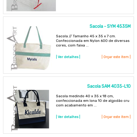
Sacola - SYM 4535M
Sacola // Tamanho 45 x 35 x 7 cm.
Confeccionada em Nylon 600 de diversas
cores, com faixa ...
| Ver detalhes |
| Orçar este item |
Sacola SAM 4035-L10
Sacola medindo 40 x 35 x 18 cm,
confeccionada em lona 10 de algodão cru
com acabamento em ...
| Ver detalhes |
| Orçar este item |