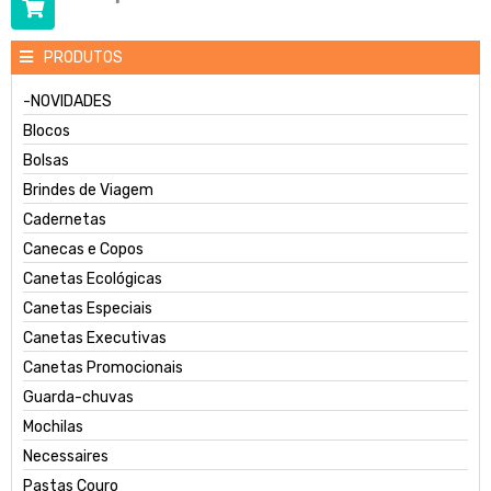
PRODUTOS
-NOVIDADES
Blocos
Bolsas
Brindes de Viagem
Cadernetas
Canecas e Copos
Canetas Ecológicas
Canetas Especiais
Canetas Executivas
Canetas Promocionais
Guarda-chuvas
Mochilas
Necessaires
Pastas Couro