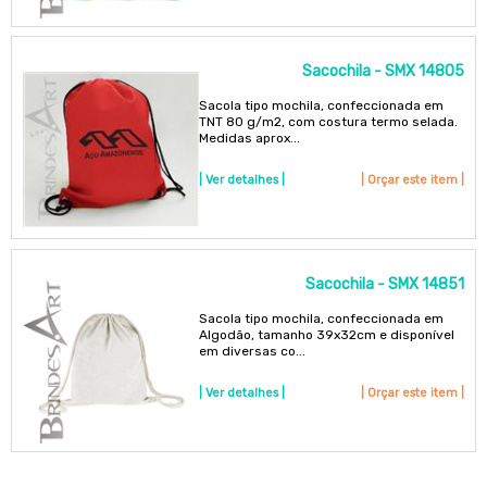
Sacochila - SMX 14805
Sacola tipo mochila, confeccionada em
TNT 80 g/m2, com costura termo selada.
Medidas aprox...
| Ver detalhes |
| Orçar este item |
Sacochila - SMX 14851
Sacola tipo mochila, confeccionada em
Algodão, tamanho 39x32cm e disponível
em diversas co...
| Ver detalhes |
| Orçar este item |