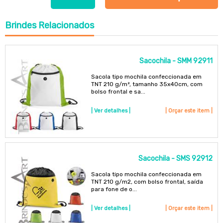
Brindes
Relacionados
Sacochila - SMM 92911
Sacola tipo mochila confeccionada em
TNT 210 g/m², tamanho 35x40cm, com
bolso frontal e sa...
| Ver detalhes |
| Orçar este item |
Sacochila - SMS 92912
Sacola tipo mochila confeccionada em
TNT 210 g/m2, com bolso frontal, saída
para fone de o...
| Ver detalhes |
| Orçar este item |