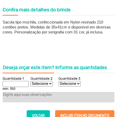
Confira
mais detalhes do brinde
Sacola tipo mochila, confeccionada em Nylon resinado 210
cordões pretos. Medidas de 35x41cm e disponível em diversas
cores. Personalização por serigrafia com 01 cor, já inclusa.
Deseja orçar este item?
Informe as quantidades
Quantidade 1
Quantidade 2
Quantidade 3
min. 150
VOLTAR
INCLUIR ITEM NO ORÇAMENTO