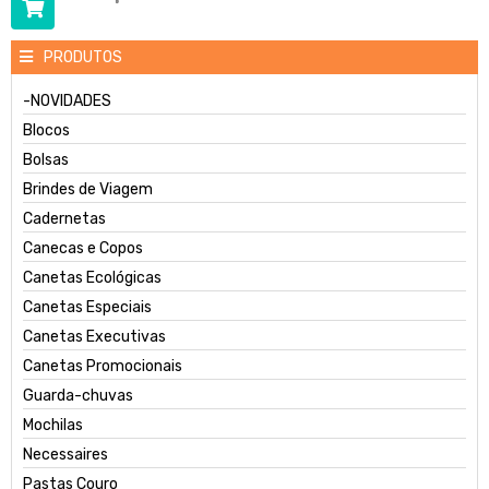
PRODUTOS
-NOVIDADES
Blocos
Bolsas
Brindes de Viagem
Cadernetas
Canecas e Copos
Canetas Ecológicas
Canetas Especiais
Canetas Executivas
Canetas Promocionais
Guarda-chuvas
Mochilas
Necessaires
Pastas Couro