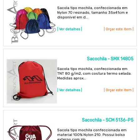
Sacola tipo mochila, confeccionada em
Nylon 70 resinado, tamanho 35x41cm e
disponível em d...
| Ver detalhes |
| Orçar este item |
Sacochila - SMX 14805
Sacola tipo mochila, confeccionada em
TNT 80 g/m2, com costura termo selada.
Medidas aprox...
| Ver detalhes |
| Orçar este item |
Sacochila - SCM 5136-P5
Sacola tipo mochila confeccionada em
material 100% Nylon 210. Possui bolso
externo com zíp...