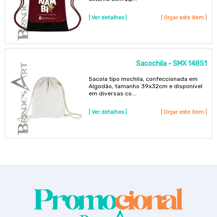
| Ver detalhes |
| Orçar este item |
Sacochila - SMX 14851
Sacola tipo mochila, confeccionada em
Algodão, tamanho 39x32cm e disponível
em diversas co...
| Ver detalhes |
| Orçar este item |