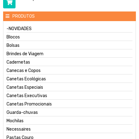
PRODUTOS
-NOVIDADES
Blocos
Bolsas
Brindes de Viagem
Cadernetas
Canecas e Copos
Canetas Ecológicas
Canetas Especiais
Canetas Executivas
Canetas Promocionais
Guarda-chuvas
Mochilas
Necessaires
Pastas Couro