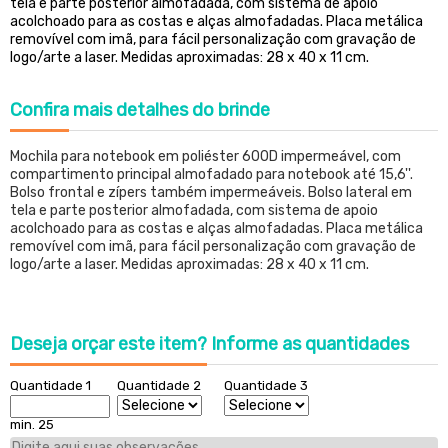
tela e parte posterior almofadada, com sistema de apoio
acolchoado para as costas e alças almofadadas. Placa metálica
removível com imã, para fácil personalização com gravação de
logo/arte a laser. Medidas aproximadas: 28 x 40 x 11 cm.
Confira
mais detalhes do brinde
Mochila para notebook em poliéster 600D impermeável, com
compartimento principal almofadado para notebook até 15,6''.
Bolso frontal e zípers também impermeáveis. Bolso lateral em
tela e parte posterior almofadada, com sistema de apoio
acolchoado para as costas e alças almofadadas. Placa metálica
removível com imã, para fácil personalização com gravação de
logo/arte a laser. Medidas aproximadas: 28 x 40 x 11 cm.
Deseja orçar este item?
Informe as quantidades
Quantidade 1
Quantidade 2
Quantidade 3
min. 25