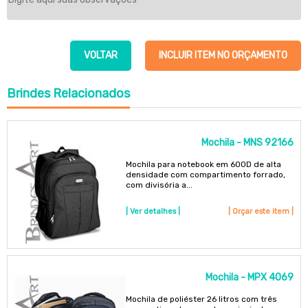
VOLTAR
INCLUIR ITEM NO ORÇAMENTO
Brindes
Relacionados
Mochila - MNS 92166
Mochila para notebook em 600D de alta
densidade com compartimento forrado,
com divisória a...
| Ver detalhes |
| Orçar este item |
Mochila - MPX 4069
Mochila de poliéster 26 litros com três