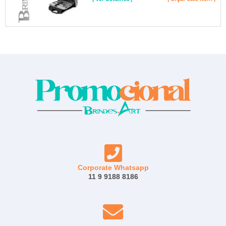
Corporate Whatsapp
11 9 9188 8186