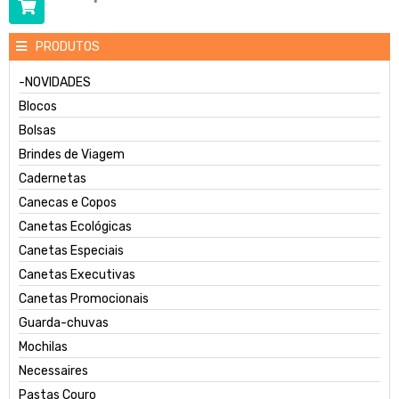
PRODUTOS
-NOVIDADES
Blocos
Bolsas
Brindes de Viagem
Cadernetas
Canecas e Copos
Canetas Ecológicas
Canetas Especiais
Canetas Executivas
Canetas Promocionais
Guarda-chuvas
Mochilas
Necessaires
Pastas Couro