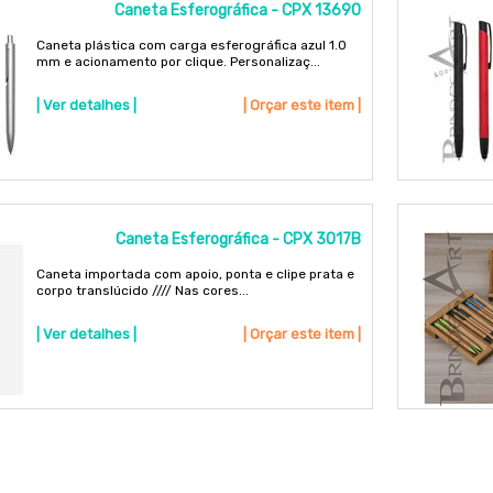
Caneta Esferográfica - CPX 13690
Caneta plástica com carga esferográfica azul 1.0
mm e acionamento por clique. Personalizaç...
| Ver detalhes |
| Orçar este item |
Caneta Esferográfica - CPX 3017B
Caneta importada com apoio, ponta e clipe prata e
corpo translúcido //// Nas cores...
| Ver detalhes |
| Orçar este item |