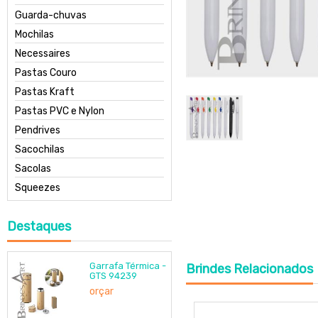
Guarda-chuvas
Mochilas
Necessaires
Pastas Couro
Pastas Kraft
Pastas PVC e Nylon
Pendrives
Sacochilas
Sacolas
Squeezes
Destaques
Garrafa Térmica -
Brindes
Relacionados
GTS 94239
orçar