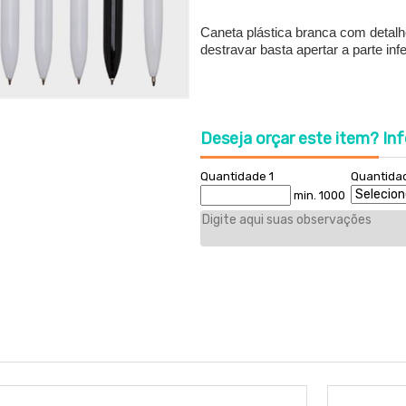
Caneta plástica branca com detalhe
destravar basta apertar a parte infe
Deseja orçar este item?
Inf
Quantidade 1
Quantida
min. 1000