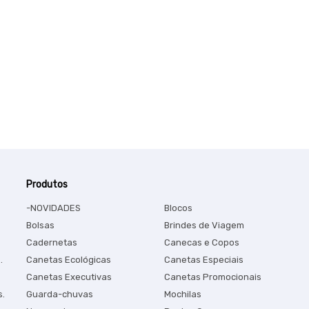
Produtos
-NOVIDADES
Blocos
Bolsas
Brindes de Viagem
Cadernetas
Canecas e Copos
.
Canetas Ecológicas
Canetas Especiais
Canetas Executivas
Canetas Promocionais
s.
Guarda-chuvas
Mochilas