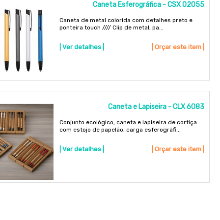
Caneta Esferográfica - CSX 02055
Caneta de metal colorida com detalhes preto e
ponteira touch //// Clip de metal, pa...
| Ver detalhes |
| Orçar este item |
Caneta e Lapiseira - CLX 6083
Conjunto ecológico, caneta e lapiseira de cortiça
com estojo de papelão, carga esferográfi...
| Ver detalhes |
| Orçar este item |