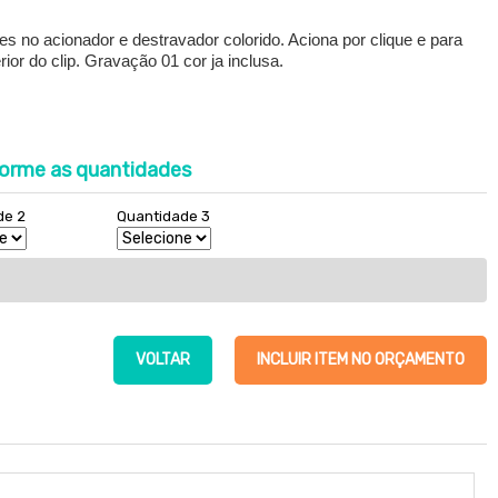
s no acionador e destravador colorido. Aciona por clique e para
rior do clip. Gravação 01 cor ja inclusa.
orme as quantidades
de 2
Quantidade 3
VOLTAR
INCLUIR ITEM NO ORÇAMENTO