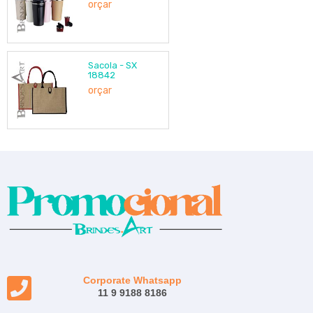
orçar
Sacola - SX
18842
orçar
Corporate Whatsapp
11 9 9188 8186