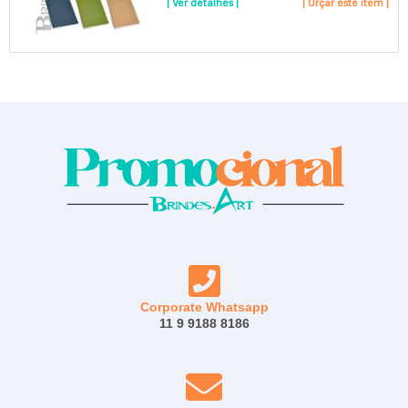
| Ver detalhes |
| Orçar este item |
Corporate Whatsapp
11 9 9188 8186