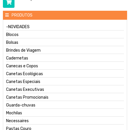
PRODUTOS
-NOVIDADES
Blocos
Bolsas
Brindes de Viagem
Cadernetas
Canecas e Copos
Canetas Ecológicas
Canetas Especiais
Canetas Executivas
Canetas Promocionais
Guarda-chuvas
Mochilas
Necessaires
Pastas Couro