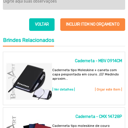
VOLTAR
INCLUIR ITEM NO ORÇAMENTO
Brindes
Relacionados
Caderneta - MBV 0914CM
Caderneta tipo Moleskine + caneta com
capa pespontada em couro. //// Medindo
aproxim...
| Ver detalhes |
| Orçar este item |
Caderneta - CMX 14728P
Caderneta tipo moleskine de couro