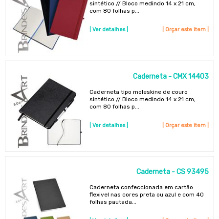
sintético // Bloco medindo 14 x 21 cm,
com 80 folhas p...
| Ver detalhes |
| Orçar este item |
Caderneta - CMX 14403
Caderneta tipo moleskine de couro
sintético // Bloco medindo 14 x 21 cm,
com 80 folhas p...
| Ver detalhes |
| Orçar este item |
Caderneta - CS 93495
Caderneta confeccionada em cartão
flexivel nas cores preta ou azul e com 40
folhas pautada...