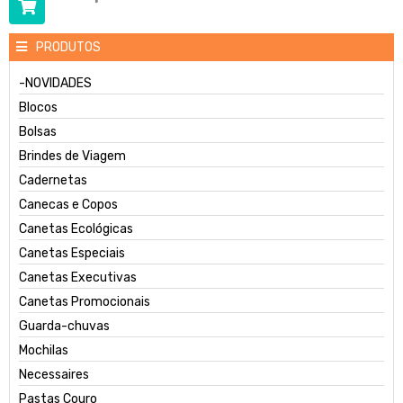
PRODUTOS
-NOVIDADES
Blocos
Bolsas
Brindes de Viagem
Cadernetas
Canecas e Copos
Canetas Ecológicas
Canetas Especiais
Canetas Executivas
Canetas Promocionais
Guarda-chuvas
Mochilas
Necessaires
Pastas Couro