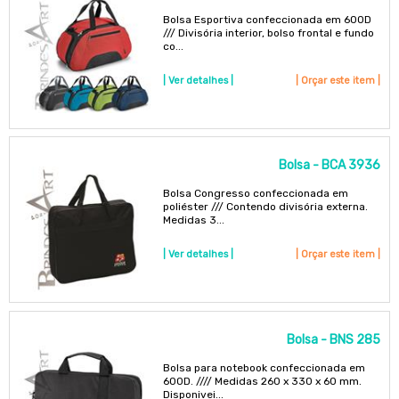
Bolsa Esportiva confeccionada em 600D
/// Divisória interior, bolso frontal e fundo
co...
| Ver detalhes |
| Orçar este item |
Bolsa - BCA 3936
Bolsa Congresso confeccionada em
poliéster /// Contendo divisória externa.
Medidas 3...
| Ver detalhes |
| Orçar este item |
Bolsa - BNS 285
Bolsa para notebook confeccionada em
600D. //// Medidas 260 x 330 x 60 mm.
Disponivei...