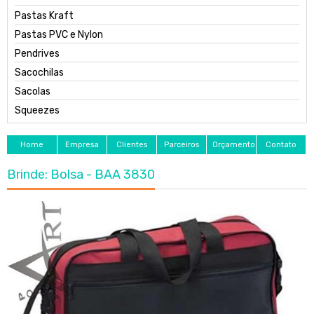
Pastas Kraft
Pastas PVC e Nylon
Pendrives
Sacochilas
Sacolas
Squeezes
Home
Empresa
Clientes
Parceiros
Orçamento
Contato
Brinde: Bolsa - BAA 3830