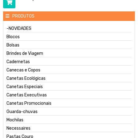
PRODUTOS
-NOVIDADES
Blocos
Bolsas
Brindes de Viagem
Cadernetas
Canecas e Copos
Canetas Ecológicas
Canetas Especiais
Canetas Executivas
Canetas Promocionais
Guarda-chuvas
Mochilas
Necessaires
Pastas Couro