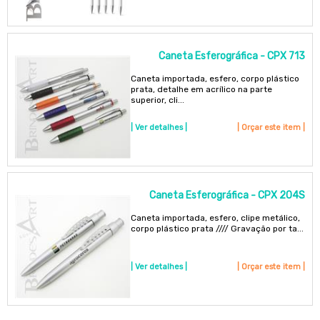
Caneta Esferográfica - CPX 713
Caneta importada, esfero, corpo plástico
prata, detalhe em acrílico na parte
superior, cli...
| Ver detalhes |
| Orçar este item |
Caneta Esferográfica - CPX 204S
Caneta importada, esfero, clipe metálico,
corpo plástico prata //// Gravação por ta...
| Ver detalhes |
| Orçar este item |