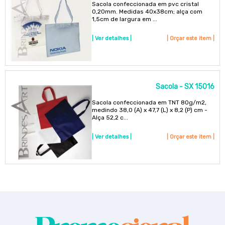
Sacola confeccionada em pvc cristal
0,20mm. Medidas 40x38cm; alça com
1,5cm de largura em ...
| Ver detalhes |
| Orçar este item |
Sacola - SX 15016
Sacola confeccionada em TNT 80g/m2,
medindo 38,0 (A) x 47,7 (L) x 8,2 (P) cm -
Alça 52,2 c...
| Ver detalhes |
| Orçar este item |