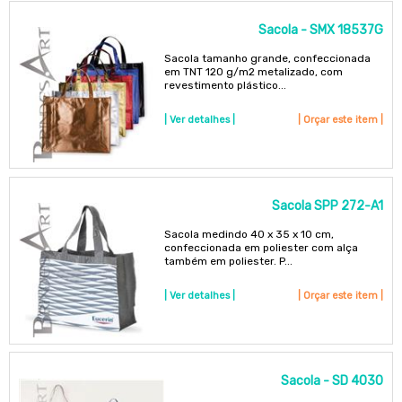
Sacola - SMX 18537G
Sacola tamanho grande, confeccionada
em TNT 120 g/m2 metalizado, com
revestimento plástico...
| Ver detalhes |
| Orçar este item |
Sacola SPP 272-A1
Sacola medindo 40 x 35 x 10 cm,
confeccionada em poliester com alça
também em poliester. P...
| Ver detalhes |
| Orçar este item |
Sacola - SD 4030