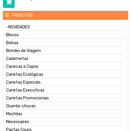
PRODUTOS
-NOVIDADES
Blocos
Bolsas
Brindes de Viagem
Cadernetas
Canecas e Copos
Canetas Ecológicas
Canetas Especiais
Canetas Executivas
Canetas Promocionais
Guarda-chuvas
Mochilas
Necessaires
Pastas Couro