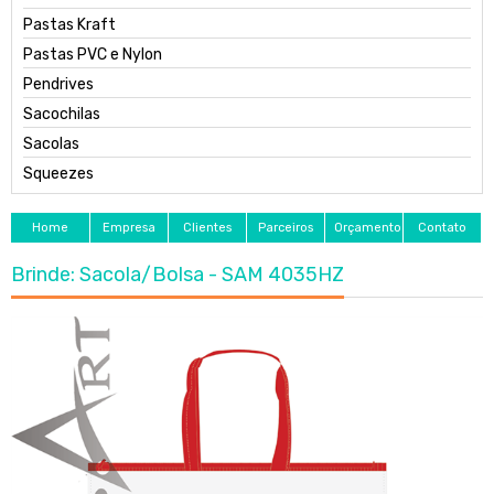
Pastas Kraft
Pastas PVC e Nylon
Pendrives
Sacochilas
Sacolas
Squeezes
Home
Empresa
Clientes
Parceiros
Orçamento
Contato
Brinde: Sacola/Bolsa - SAM 4035HZ