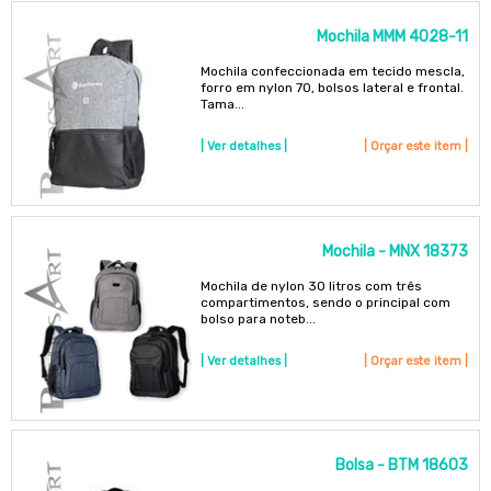
Mochila MMM 4028-11
Mochila confeccionada em tecido mescla,
forro em nylon 70, bolsos lateral e frontal.
Tama...
| Ver detalhes |
| Orçar este item |
Mochila - MNX 18373
Mochila de nylon 30 litros com três
compartimentos, sendo o principal com
bolso para noteb...
| Ver detalhes |
| Orçar este item |
Bolsa - BTM 18603