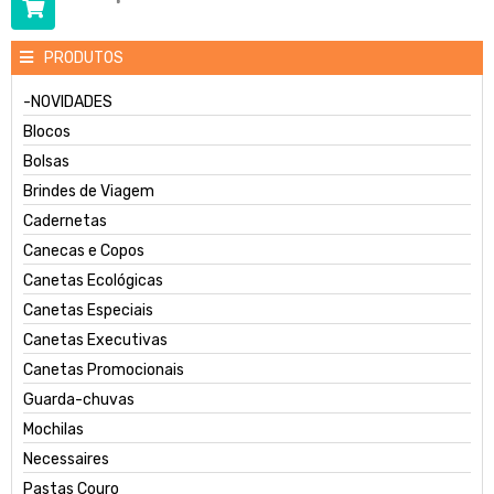
PRODUTOS
-NOVIDADES
Blocos
Bolsas
Brindes de Viagem
Cadernetas
Canecas e Copos
Canetas Ecológicas
Canetas Especiais
Canetas Executivas
Canetas Promocionais
Guarda-chuvas
Mochilas
Necessaires
Pastas Couro