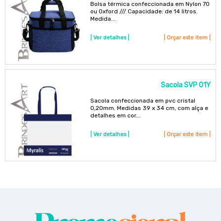
Bolsa térmica confeccionada em Nylon 70
ou Oxford /// Capacidade: de 14 litros.
Medida...
| Ver detalhes |
| Orçar este item |
Sacola SVP 01Y
Sacola confeccionada em pvc cristal
0,20mm. Medidas 39 x 34 cm, com alça e
detalhes em cor...
| Ver detalhes |
| Orçar este item |