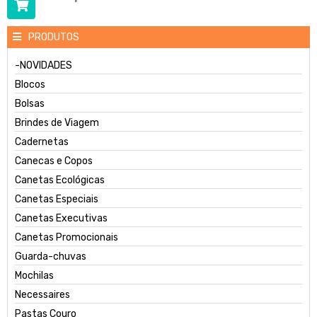
PRODUTOS
-NOVIDADES
Blocos
Bolsas
Brindes de Viagem
Cadernetas
Canecas e Copos
Canetas Ecológicas
Canetas Especiais
Canetas Executivas
Canetas Promocionais
Guarda-chuvas
Mochilas
Necessaires
Pastas Couro