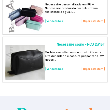
Necessaire personalizada em PU //
Necessaire produzida em poliuretano
resistente à água. D...
| Ver detalhes |
| Orçar este item |
Necessaire couro - NCD 2313T
Modelo executivo em couro sintético de
alta densidade e costura pespontada. ////
Neces...
| Ver detalhes |
| Orçar este item |