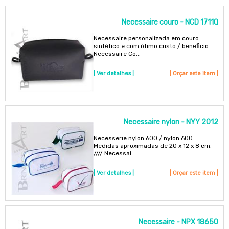
Necessaire couro - NCD 1711Q
Necessaire personalizada em couro
sintético e com ótimo custo / beneficio.
Necessaire Co...
| Ver detalhes |
| Orçar este item |
Necessaire nylon - NYY 2012
Necesserie nylon 600 / nylon 600.
Medidas aproximadas de 20 x 12 x 8 cm.
//// Necessai...
| Ver detalhes |
| Orçar este item |
Necessaire - NPX 18650