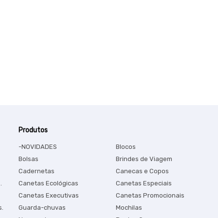
Produtos
-NOVIDADES
Blocos
Bolsas
Brindes de Viagem
Cadernetas
Canecas e Copos
.
Canetas Ecológicas
Canetas Especiais
Canetas Executivas
Canetas Promocionais
s.
Guarda-chuvas
Mochilas