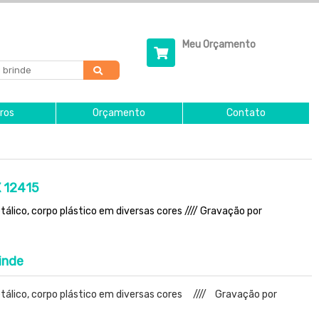
Meu Orçamento
ros
Orçamento
Contato
X 12415
álico, corpo plástico em diversas cores //// Gravação por
inde
etálico, corpo plástico em diversas cores //// Gravação por