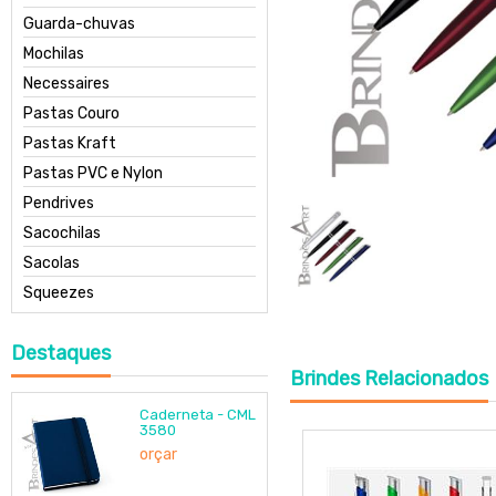
Guarda-chuvas
Mochilas
Necessaires
Pastas Couro
Pastas Kraft
Pastas PVC e Nylon
Pendrives
Sacochilas
Sacolas
Squeezes
Destaques
Brindes
Relacionados
Caderneta - CML
3580
orçar