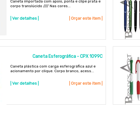
Caneta importada com apoio, ponta e clipe prata e
corpo translúcido //// Nas cores...
| Ver detalhes |
| Orçar este item |
Caneta Esferográfica - CPX 1099C
Caneta plástica com carga esferográfica azul e
acionamento por clique. Corpo branco, acess...
| Ver detalhes |
| Orçar este item |