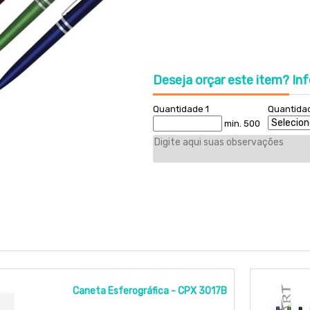
Deseja orçar este item?
Inf
Quantidade 1
Quantida
min. 500
Caneta Esferográfica - CPX 3017B