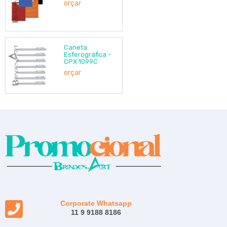
orçar
Caneta
Esferográfica -
CPX 1099C
orçar
Corporate Whatsapp
11 9 9188 8186