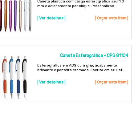
Caneta plástica com carga esferográfica azul 1.0
mm e acionamento por clique. Personalizaç...
| Ver detalhes |
| Orçar este item |
Caneta Esferográfica - CPS 81104
Esferográfica em ABS com grip, acabamento
brilhante e ponteira cromada. Escrita em azul at...
| Ver detalhes |
| Orçar este item |