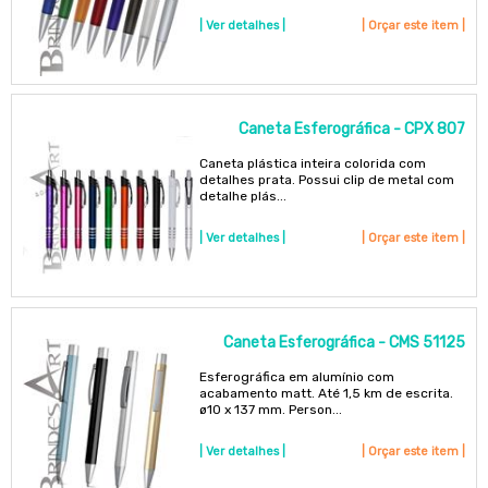
| Ver detalhes |
| Orçar este item |
Caneta Esferográfica - CPX 807
Caneta plástica inteira colorida com
detalhes prata. Possui clip de metal com
detalhe plás...
| Ver detalhes |
| Orçar este item |
Caneta Esferográfica - CMS 51125
Esferográfica em alumínio com
acabamento matt. Até 1,5 km de escrita.
ø10 x 137 mm. Person...
| Ver detalhes |
| Orçar este item |