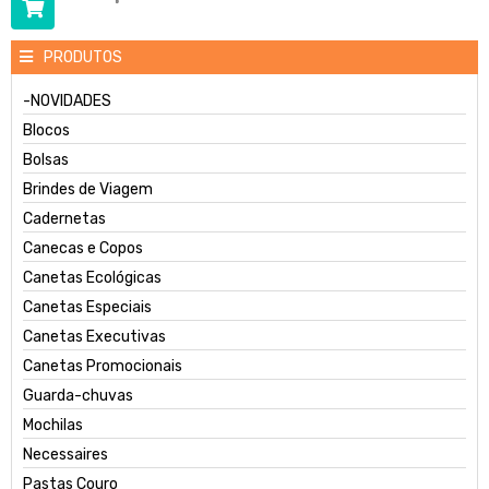
PRODUTOS
-NOVIDADES
Blocos
Bolsas
Brindes de Viagem
Cadernetas
Canecas e Copos
Canetas Ecológicas
Canetas Especiais
Canetas Executivas
Canetas Promocionais
Guarda-chuvas
Mochilas
Necessaires
Pastas Couro