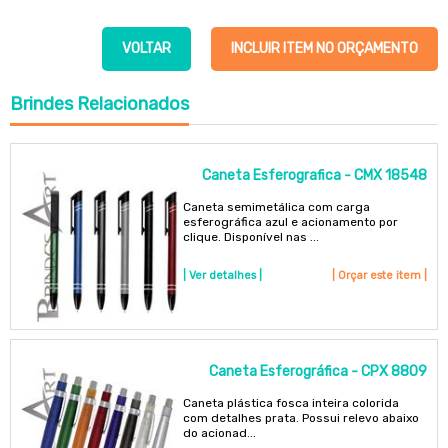
VOLTAR
INCLUIR ITEM NO ORÇAMENTO
Brindes
Relacionados
Caneta Esferografica - CMX 18548
Caneta semimetálica com carga
esferográfica azul e acionamento por
clique. Disponível nas ...
| Ver detalhes |
| Orçar este item |
Caneta Esferográfica - CPX 8809
Caneta plástica fosca inteira colorida
com detalhes prata. Possui relevo abaixo
do acionad...