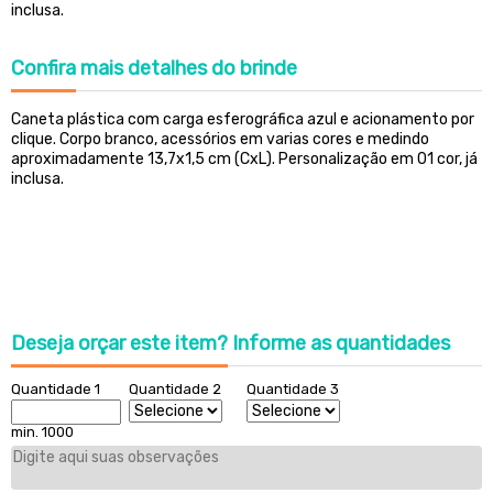
inclusa.
Confira
mais detalhes do brinde
Caneta plástica com carga esferográfica azul e acionamento por
clique. Corpo branco, acessórios em varias cores e medindo
aproximadamente
13,7x1,5 cm
(CxL)
. Perso
nalização em 01 cor, já
inclusa.
Deseja orçar este item?
Informe as quantidades
Quantidade 1
Quantidade 2
Quantidade 3
min. 1000