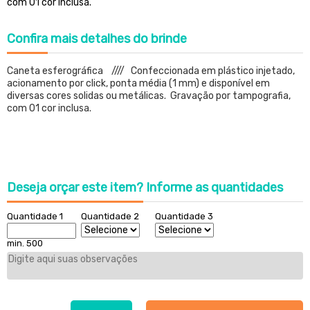
com 01 cor inclusa.
Confira
mais detalhes do brinde
Caneta esferográfica //// Confeccionada em plástico injetado,
acionamento por click, ponta média (1 mm) e disponível em
diversas cores solidas ou metálicas. Gravação por tampografia,
com 01 cor inclusa.
Deseja orçar este item?
Informe as quantidades
Quantidade 1
Quantidade 2
Quantidade 3
min. 500