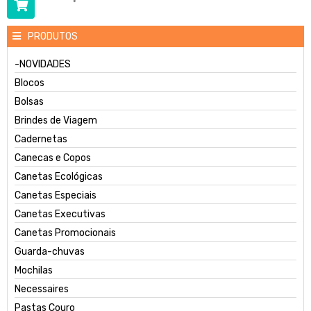
PRODUTOS
-NOVIDADES
Blocos
Bolsas
Brindes de Viagem
Cadernetas
Canecas e Copos
Canetas Ecológicas
Canetas Especiais
Canetas Executivas
Canetas Promocionais
Guarda-chuvas
Mochilas
Necessaires
Pastas Couro