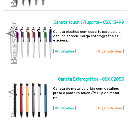
Caneta touch c/suporte - CSX 13499
Caneta plástica com suporte para celular
e touch screen. Carga esferográfica azul
e aciona...
| Ver detalhes |
| Orçar este item |
Caneta Esferográfica - CSX 02055
Caneta de metal colorida com detalhes
preto e ponteira touch //// Clip de metal,
pa...
| Ver detalhes |
| Orçar este item |