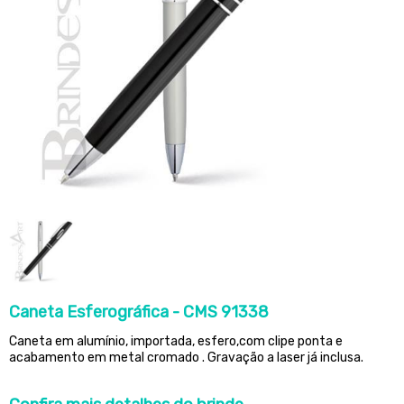
Caneta Esferográfica - CMS 91338
Caneta em alumínio, importada, esfero,com clipe ponta e
acabamento em metal cromado . Gravação a laser já inclusa.