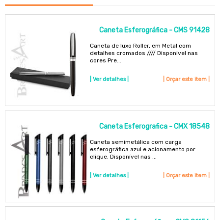
Caneta Esferográfica - CMS 91428
Caneta de luxo Roller, em Metal com
detalhes cromados //// Disponivel nas
cores Pre...
| Ver detalhes |
| Orçar este item |
Caneta Esferografica - CMX 18548
Caneta semimetálica com carga
esferográfica azul e acionamento por
clique. Disponível nas ...
| Ver detalhes |
| Orçar este item |