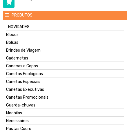
PRODUTOS
-NOVIDADES
Blocos
Bolsas
Brindes de Viagem
Cadernetas
Canecas e Copos
Canetas Ecológicas
Canetas Especiais
Canetas Executivas
Canetas Promocionais
Guarda-chuvas
Mochilas
Necessaires
Pastas Couro