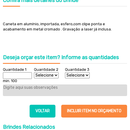
Confira
mais detalhes do brinde
Caneta em alumínio, importada, esfero,com clipe ponta e
acabamento em metal cromado . Gravação a laser já inclusa.
Deseja orçar este item?
Informe as quantidades
Quantidade 1
Quantidade 2
Quantidade 3
min. 100
VOLTAR
INCLUIR ITEM NO ORÇAMENTO
Brindes
Relacionados