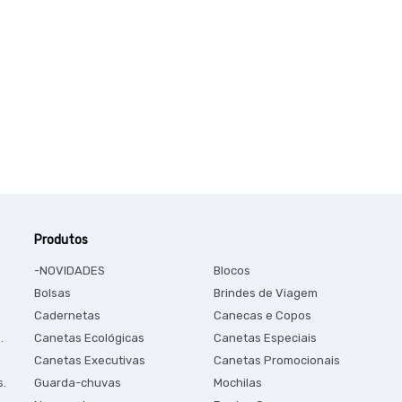
Produtos
-NOVIDADES
Blocos
Bolsas
Brindes de Viagem
Cadernetas
Canecas e Copos
.
Canetas Ecológicas
Canetas Especiais
Canetas Executivas
Canetas Promocionais
s.
Guarda-chuvas
Mochilas