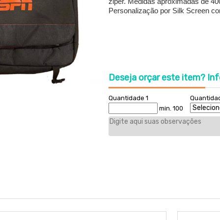
ziper. Medidas aproximadas de 400
Personalização por Silk Screen com
Deseja orçar este item?
Inf
Quantidade 1
Quantida
min. 100