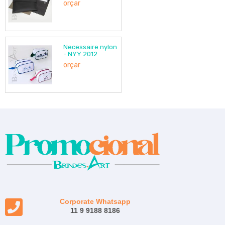
orçar
Necessaire nylon
- NYY 2012
orçar
Corporate Whatsapp
11 9 9188 8186