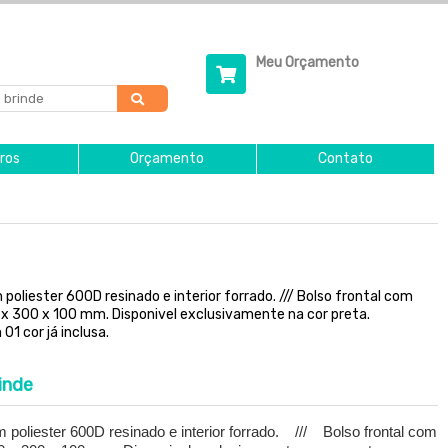
Meu Orçamento
ros
Orçamento
Contato
oliester 600D resinado e interior forrado. /// Bolso frontal com
 x 300 x 100 mm. Disponivel exclusivamente na cor preta.
01 cor já inclusa.
inde
poliester 600D resinado e interior forrado. /// Bolso frontal com