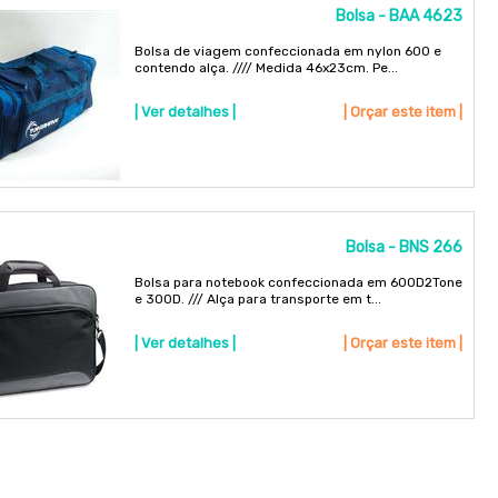
Bolsa - BAA 4623
Bolsa de viagem confeccionada em nylon 600 e
contendo alça. //// Medida 46x23cm. Pe...
| Ver detalhes |
| Orçar este item |
Bolsa - BNS 266
Bolsa para notebook confeccionada em 600D2Tone
e 300D. /// Alça para transporte em t...
| Ver detalhes |
| Orçar este item |