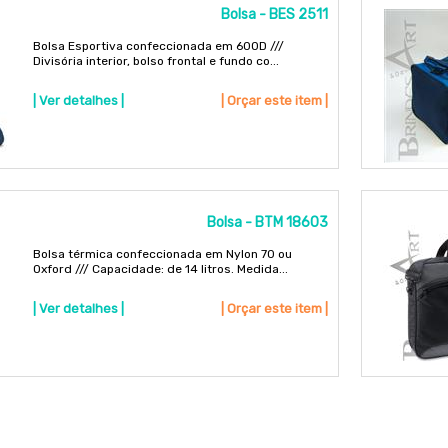
Bolsa - BES 2511
Bolsa Esportiva confeccionada em 600D ///
Divisória interior, bolso frontal e fundo co...
| Ver detalhes |
| Orçar este item |
Bolsa - BTM 18603
Bolsa térmica confeccionada em Nylon 70 ou
Oxford /// Capacidade: de 14 litros. Medida...
| Ver detalhes |
| Orçar este item |