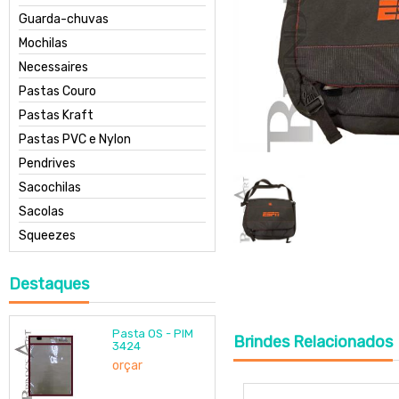
Guarda-chuvas
Mochilas
Necessaires
Pastas Couro
Pastas Kraft
Pastas PVC e Nylon
Pendrives
Sacochilas
Sacolas
Squeezes
Destaques
Pasta OS - PIM
Brindes
Relacionados
3424
orçar