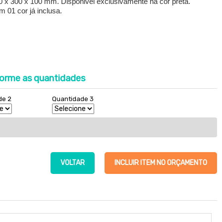
 x 300 x 100 mm. Disponivel exclusivamente na cor preta.
 01 cor já inclusa.
orme as quantidades
de 2
Quantidade 3
VOLTAR
INCLUIR ITEM NO ORÇAMENTO