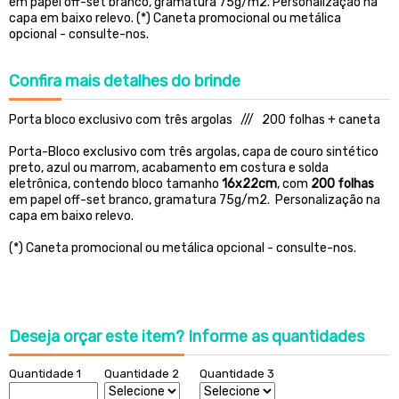
em papel off-set branco, gramatura 75g/m2. Personalização na
capa em baixo relevo. (*) Caneta promocional ou metálica
opcional - consulte-nos.
Confira
mais detalhes do brinde
Porta bloco exclusivo com três argolas /// 200 folhas + caneta
Porta-Bloco exclusivo com três argolas, capa de couro sintético
preto, azul ou marrom, acabamento em costura e solda
eletrônica, contendo bloco tamanho
16x22cm
, com
200 folhas
em papel off-set branco, gramatura 75g/m2. Personalização na
capa em baixo relevo.
(*) Caneta promocional ou metálica opcional - consulte-nos.
Deseja orçar este item?
Informe as quantidades
Quantidade 1
Quantidade 2
Quantidade 3