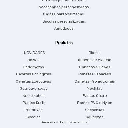
Necessaires personalizadas.
Pastas personalizadas.
Sacolas personalizadas.
Variedades.
Produtos
-NOVIDADES
Blocos
Bolsas
Brindes de Viagem
Cadernetas
Canecas e Copos
Canetas Ecológicas
Canetas Especiais
Canetas Executivas
Canetas Promocionais
Guarda-chuvas
Mochilas
Necessaires
Pastas Couro
Pastas Kraft
Pastas PVC e Nylon
Pendrives
Sacochilas
Sacolas
Squeezes
Desenvolvido por
Axis Focus