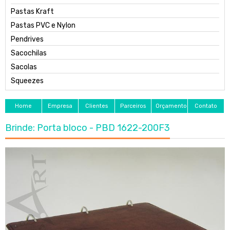
Pastas Kraft
Pastas PVC e Nylon
Pendrives
Sacochilas
Sacolas
Squeezes
Home
Empresa
Clientes
Parceiros
Orçamento
Contato
Brinde: Porta bloco - PBD 1622-200F3