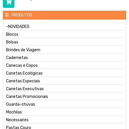
PRODUTOS
-NOVIDADES
Blocos
Bolsas
Brindes de Viagem
Cadernetas
Canecas e Copos
Canetas Ecológicas
Canetas Especiais
Canetas Executivas
Canetas Promocionais
Guarda-chuvas
Mochilas
Necessaires
Pastas Couro