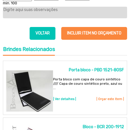
min. 100
VOLTAR
INCLUIR ITEM NO ORÇAMENTO
Brindes
Relacionados
Porta bloco - PBD 1521-80SF
Porta bloco com capa de couro sintético
//// Capa de couro sintético preto, azul ou
...
| Ver detalhes |
| Orçar este item |
Bloco - BCR 200-1912