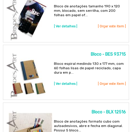
Bloco de anotações tamanho 190 x 120
mm, blocado, sem serrilha, com 200
folhas em papel of...
| Ver detalhes |
| Orçar este item |
Bloco - BES 93715
Bloco espiral medindo 130 x 177 mm, com
60 folhas lisas de papel reciclado, capa
dura em p...
| Ver detalhes |
| Orçar este item |
Bloco - BLX 12516
Bloco de anotações formato cubo com
autoadesivos, abre e fecha em diagonal.
Possui 5 bloco...