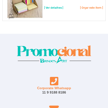
| Ver detalhes |
| Orçar este item |
Corporate Whatsapp
11 9 9188 8186